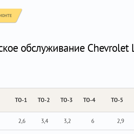
МОНТЕ
кое обслуживание Chevrolet L
ТО-1
ТО-2
ТО-3
ТО-4
ТО-5
2,6
3,4
3,2
6
2,9