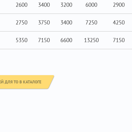
2600
3400
3200
6000
2900
2750
3750
3400
7250
4250
5350
7150
6600
13250
7150
Й ДЛЯ ТО В КАТАЛОГЕ