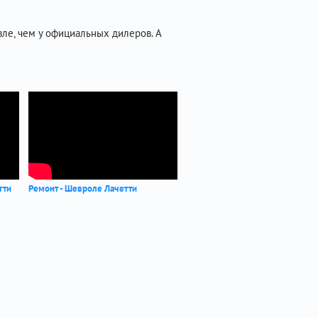
ле, чем у официальных дилеров. А
тти
Ремонт - Шевроле Лачетти