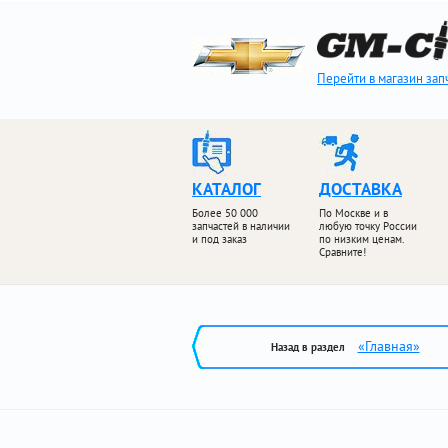
Перейти в магазин зап
КАТАЛОГ
ДОСТАВКА
Более 50 000
По Москве и в
запчастей в наличии
любую точку России
и под заказ
по низким ценам.
Сравните!
«Главная»
Назад в раздел