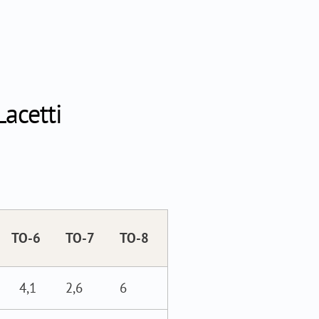
acetti
ТО-6
ТО-7
ТО-8
4,1
2,6
6