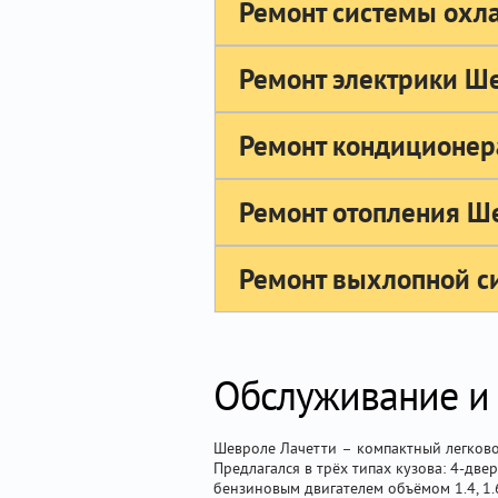
Ремонт системы охл
Ремонт электрики Ш
Ремонт кондиционер
Ремонт отопления Ш
Ремонт выхлопной с
Обслуживание и р
Шевроле Лачетти – компактный легково
Предлагался в трёх типах кузова: 4-две
бензиновым двигателем объёмом 1.4, 1.6