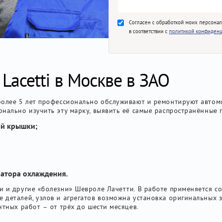
Согласен с обработкой моих персона
в соответствии с
политикой конфиденц
 Lacetti в Москве в ЗАО
более 5 лет профессионально обслуживают и ремонтируют автом
онально изучить эту марку, выявить её самые распространённые 
ой крышки;
иатора охлаждения.
и и другие «болезни» Шевроле Лачетти. В работе применяется с
 деталей, узлов и агрегатов возможна установка оригинальных 
нтных работ – от трёх до шести месяцев.