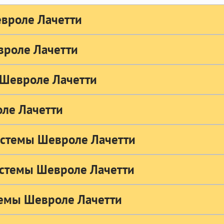
евроле Лачетти
вроле Лачетти
 Шевроле Лачетти
оле Лачетти
истемы Шевроле Лачетти
истемы Шевроле Лачетти
темы Шевроле Лачетти