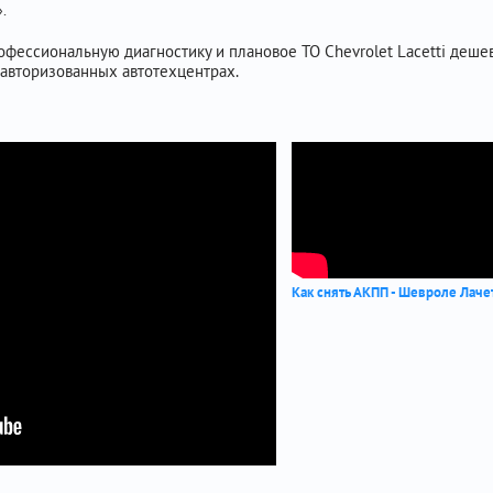
.
фессиональную диагностику и плановое ТО Chevrolet Lacetti дешев
 авторизованных автотехцентрах.
Как снять АКПП - Шевроле Лаче