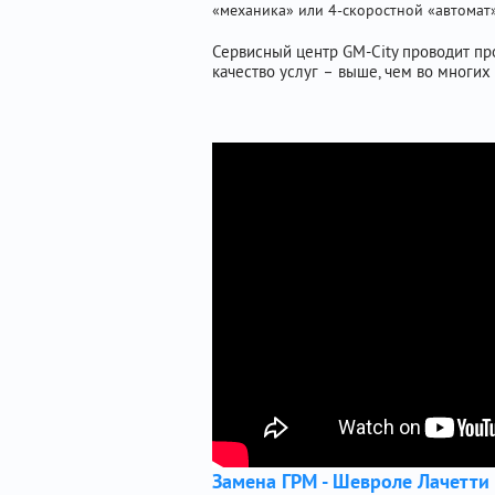
«механика» или 4-скоростной «автомат»
Сервисный центр GM-City проводит про
качество услуг – выше, чем во многих
Замена ГРМ - Шевроле Лачетти