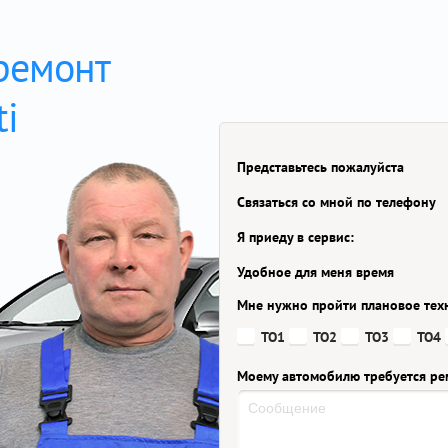
 ремонт
ti
Представьтесь пожалуйста
Связаться со мной по телефону
Я приеду в сервис:
Удобное для меня время
Мне нужно пройти плановое тех
ТО1
ТО2
ТО3
ТО4
Моему автомобилю требуется ре