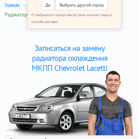
Главная
Ремонт Шевроле Лачетти
Да
Выбрать другой город
Радиатор охлаждения МКПП
От выбранного города зависят цены, наличие товара и
способы доставки
Записаться на замену
радиатора охлаждения
МКПП Chevrolet Lacetti