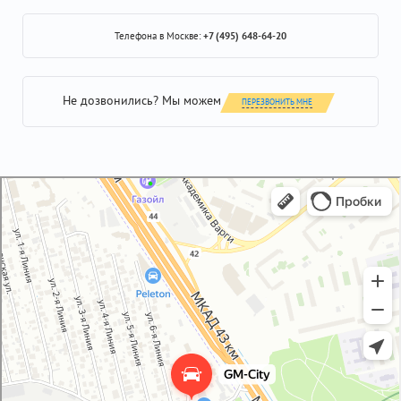
Телефона в Москве:
+7 (495) 648-64-20
Не дозвонились? Мы можем
ПЕРЕЗВОНИТЬ МНЕ
GM-City&VAG-Repair
Автосервис, автотехцентр в Москве
Магазин автозапчастей и автотоваров в Москве