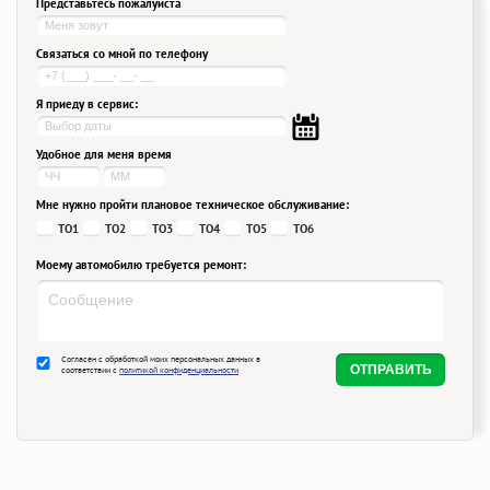
Представьтесь пожалуйста
Связаться со мной по телефону
Я приеду в сервис:
Удобное для меня время
Мне нужно пройти плановое техническое обслуживание:
ТО1
ТО2
ТО3
ТО4
ТО5
ТО6
Моему автомобилю требуется ремонт:
Согласен с обработкой моих персональных данных в
соответствии с
политикой конфиденциальности