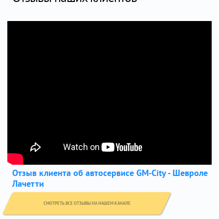
Отзыв клиента об автосервисе GM-City - Шевроле
Лачетти
СМОТРЕТЬ ВСЕ ОТЗЫВЫ НА НАШЕМ КАНАЛЕ