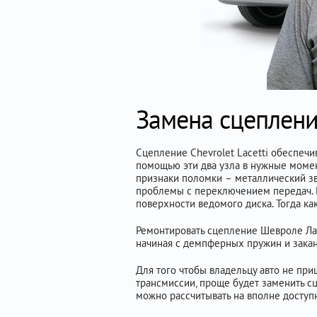
Замена сцепления
Сцепление Chevrolet Lacetti обеспечи
помощью эти два узла в нужные момент
признаки поломки – металлический зв
проблемы с переключением передач. В
поверхности ведомого диска. Тогда ка
Ремонтировать сцепление Шевроле Лач
начиная с демпферных пружин и зака
Для того чтобы владельцу авто не пр
трансмиссии, проще будет заменить сц
можно рассчитывать на вполне доступ