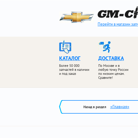
Перейти в магазин зап
КАТАЛОГ
ДОСТАВКА
Более 50 000
По Москве и в
запчастей в наличии
любую точку России
и под заказ
по низким ценам.
Сравните!
«Главная»
Назад в раздел