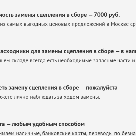
мость замены сцепления в сборе — 7000 руб.
из самых выгодных ценовых предложений в Москве ср
расходники для замены сцепления в сборе — в на
шем складе всегда есть необходимые запасные части и
еть замену сцепления в сборе — пожалуйста
жете лично наблюдать за ходом замены.
та — любым удобным способом
маем наличные, банковские карты, переводы по безна