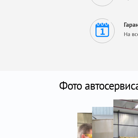
Гара
На вс
Фото автосервис