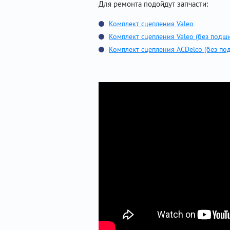
Для ремонта подойдут запчасти:
Комплект сцепления Valeo
Комплект сцепления Valeo (без подш
Комплект сцепления ACDelco (без по