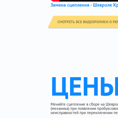
Замена сцепления - Шевроле К
СМОТРЕТЬ ВСЕ ВИДЕОРОЛИКИ О РЕ
ЦЕН
Меняйте сцепление в сборе на Шевроле 
(механика) при появлении пробуксово
неисправностей при переключении пе