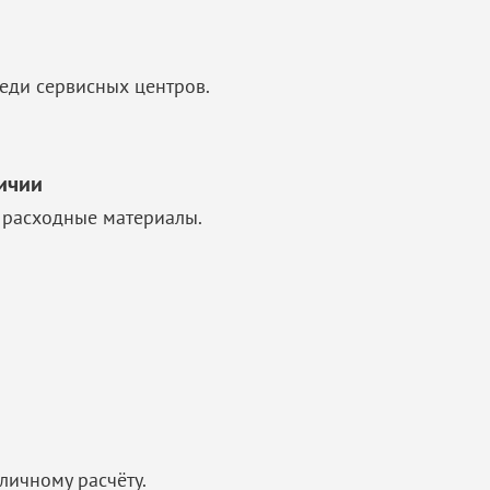
еди сервисных центров.
личии
 расходные материалы.
личному расчёту.