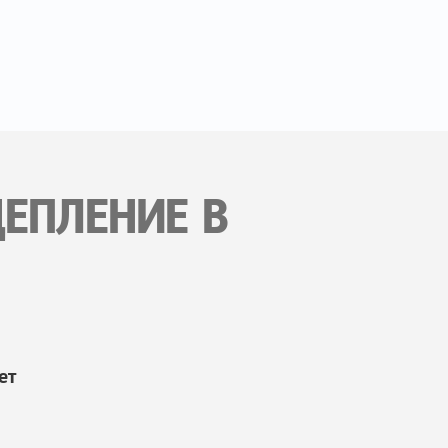
ЦЕПЛЕНИЕ В
ет