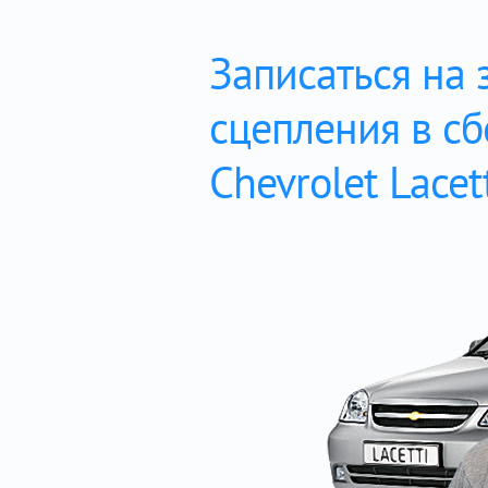
Записаться на 
сцепления в с
Chevrolet Lacet