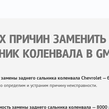
ИХ ПРИЧИН ЗАМЕНИТЬ
НИК КОЛЕНВАЛА В GM
 замены заднего сальника коленвала Chevrolet — б
о определим и устраним причину неисправности.
мость замены заднего сальника коленвала — 8000 