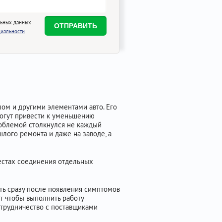
льных данных
иальности
ом и другими элементами авто. Его
могут привести к уменьшению
проблемой столкнулся не каждый
шлого ремонта и даже на заводе, а
местах соединения отдельных
ить сразу после появления симптомов
ит чтобы выполнить работу
отрудничество с поставщиками