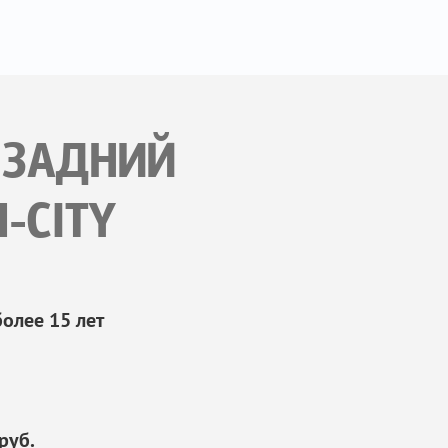
 ЗАДНИЙ
-CITY
олее 15 лет
руб.