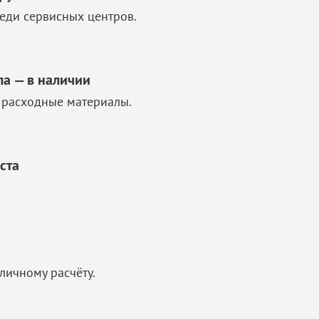
еди сервисных центров.
ла — в наличии
 расходные материалы.
ста
личному расчёту.