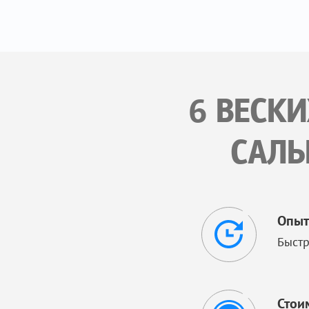
6 ВЕСК
САЛЬ
Опыт
Быстр
Стои