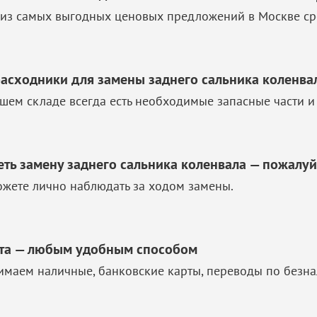
из самых выгодных ценовых предложений в Москве ср
расходники для замены заднего сальника коленва
шем складе всегда есть необходимые запасные части и
еть замену заднего сальника коленвала — пожалуй
жете лично наблюдать за ходом замены.
та — любым удобным способом
маем наличные, банковские карты, переводы по безна