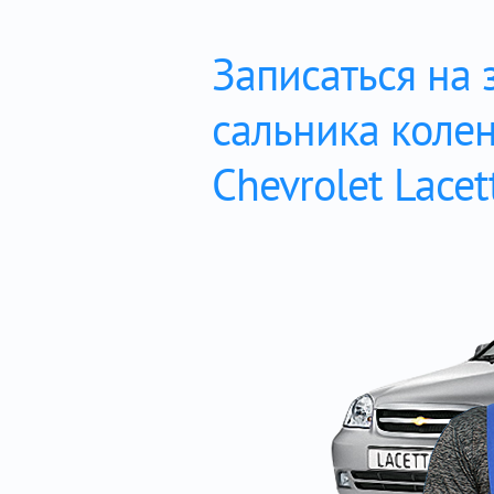
Записаться на 
сальника коле
Chevrolet Lacet