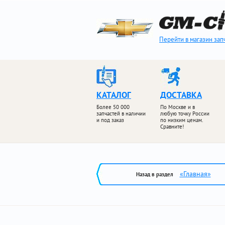
Перейти в магазин зап
КАТАЛОГ
ДОСТАВКА
Более 50 000
По Москве и в
запчастей в наличии
любую точку России
и под заказ
по низким ценам.
Сравните!
«Главная»
Назад в раздел