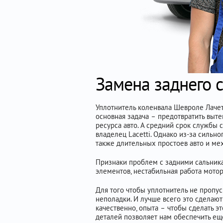
Замена заднего с
Уплотнитель коленвала Шевроле Лачет
основная задача – предотвратить выт
ресурса авто. А средний срок службы 
владелец Lacetti. Однако из-за сильн
также длительных простоев авто и ме
Признаки проблем с задними сальника
элементов, нестабильная работа мото
Для того чтобы уплотнитель не пропус
неполадки. И лучше всего это сделают
качественно, опыта – чтобы сделать э
деталей позволяет нам обеспечить ещ