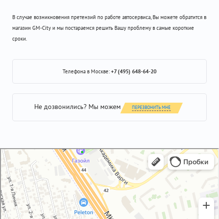
В случае возникновения претензий по работе автосервиса, Вы можете обратится в
магазин GM-City и мы постараемся решить Вашу проблему в самые короткие
сроки.
Телефона в Москве:
+7 (495) 648-64-20
Не дозвонились? Мы можем
ПЕРЕЗВОНИТЬ МНЕ
GM-City&VAG-Repair
Автосервис, автотехцентр в Москве
Магазин автозапчастей и автотоваров в Москве