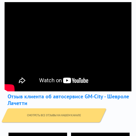
Отзыв клиента об автосервисе GM-City - Шевроле
Лачетти
СМОТРЕТЬ ВСЕ ОТЗЫВЫ НА НАШЕМ КАНАЛЕ