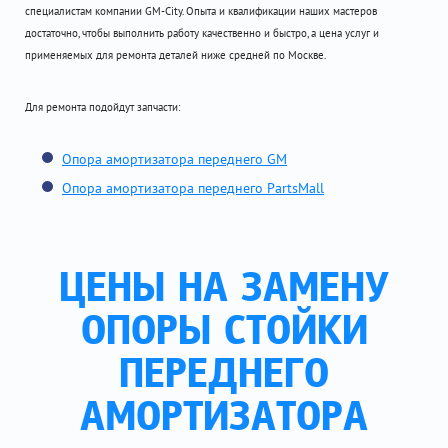
специалистам компании GM-City. Опыта и квалификации наших мастеров
достаточно, чтобы выполнить работу качественно и быстро, а цена услуг и
применяемых для ремонта деталей ниже средней по Москве.
Для ремонта подойдут запчасти:
Опора амортизатора переднего GM
Опора амортизатора переднего PartsMall
ЦЕНЫ НА ЗАМЕНУ
ОПОРЫ СТОЙКИ
ПЕРЕДНЕГО
АМОРТИЗАТОРА