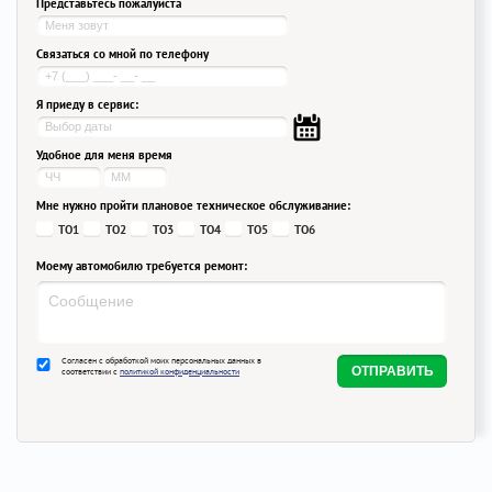
Представьтесь пожалуйста
Связаться со мной по телефону
Я приеду в сервис:
Удобное для меня время
Мне нужно пройти плановое техническое обслуживание:
ТО1
ТО2
ТО3
ТО4
ТО5
ТО6
Моему автомобилю требуется ремонт:
Согласен с обработкой моих персональных данных в
соответствии с
политикой конфиденциальности