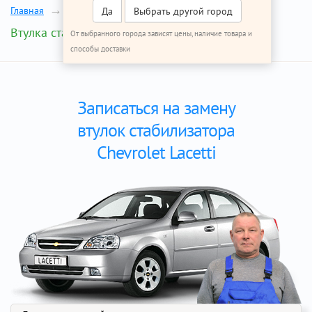
Главная
Ремонт Шевроле Лачетти
Да
Выбрать другой город
Втулка стабилизатора
От выбранного города зависят цены, наличие товара и
способы доставки
Записаться на замену
втулок стабилизатора
Chevrolet Lacetti