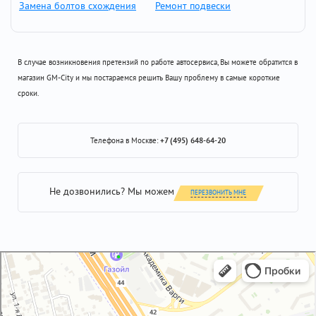
Замена болтов схождения
Ремонт подвески
В случае возникновения претензий по работе автосервиса, Вы можете обратится в
магазин GM-City и мы постараемся решить Вашу проблему в самые короткие
сроки.
Телефона в Москве:
+7 (495) 648-64-20
Не дозвонились? Мы можем
ПЕРЕЗВОНИТЬ МНЕ
GM-City&VAG-Repair
Автосервис, автотехцентр в Москве
Магазин автозапчастей и автотоваров в Москве