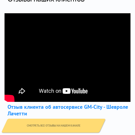
Отзыв клиента об автосервисе GM-City - Шевроле
Лачетти
СМОТРЕТЬ ВСЕ ОТЗЫВЫ НА НАШЕМ КАНАЛЕ