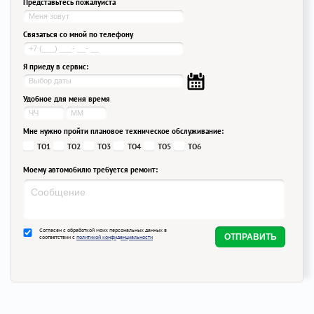
Представьтесь пожалуйста
Связаться со мной по телефону
Я приеду в сервис:
Удобное для меня время
Мне нужно пройти плановое техническое обслуживание:
ТО1
ТО2
ТО3
ТО4
ТО5
ТО6
Моему автомобилю требуется ремонт:
Согласен с обработкой моих персональных данных в
соответствии с
политикой конфиденциальности