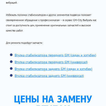
вибраций.
Избежать поломки стабилизаторов и других элементов подвески поможет
своевременное обращение к профессионалам – в сервис GM-City. Выбрать нас
стоит за доступность цен, применение оригинальных запчастей и высокое
качество работ.
Для ремонта подойдут запчасти:
Втулка стабилизатора переднего GM (седан и хэтчбек)
Втулка стабилизатора переднего GM (универсал)
Втулка стабилизатора заднего GM (седан и хэтчбек)
Втулка стабилизатора заднего GM (универсал)
ЦЕНЫ НА ЗАМЕНУ