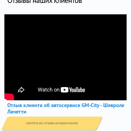
Отзывы наших клиентов
Отзыв клиента об автосервисе GM-City - Шевроле
Лачетти
СМОТРЕТЬ ВСЕ ОТЗЫВЫ НА НАШЕМ КАНАЛЕ