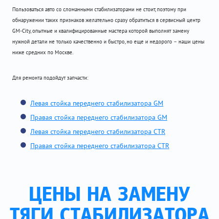
Пользоваться авто со сломанными стабилизаторами не стоит, поэтому при
обнаружении таких признаков желательно сразу обратиться в сервисный центр
GM-City, опытные и квалифицированные мастера которой выполнят замену
нужной детали не только качественно и быстро, но еще и недорого – наши цены
ниже средних по Москве.
Для ремонта подойдут запчасти:
Левая стойка переднего стабилизатора GM
Правая стойка переднего стабилизатора GM
Левая стойка переднего стабилизатора CTR
Правая стойка переднего стабилизатора CTR
ЦЕНЫ НА ЗАМЕНУ
ТЯГИ СТАБИЛИЗАТОРА