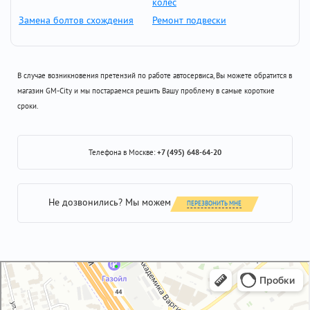
колёс
Замена болтов схождения
Ремонт подвески
В случае возникновения претензий по работе автосервиса, Вы можете обратится в
магазин GM-City и мы постараемся решить Вашу проблему в самые короткие
сроки.
Телефона в Москве:
+7 (495) 648-64-20
Не дозвонились? Мы можем
ПЕРЕЗВОНИТЬ МНЕ
GM-City&VAG-Repair
Автосервис, автотехцентр в Москве
Магазин автозапчастей и автотоваров в Москве