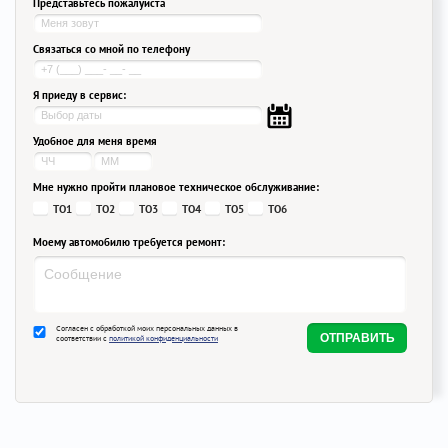
Представьтесь пожалуйста
Связаться со мной по телефону
Я приеду в сервис:
Удобное для меня время
Мне нужно пройти плановое техническое обслуживание:
ТО1
ТО2
ТО3
ТО4
ТО5
ТО6
Моему автомобилю требуется ремонт:
Согласен с обработкой моих персональных данных в
соответствии с
политикой конфиденциальности