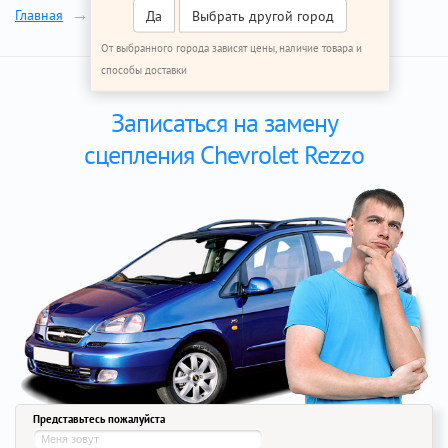
Сцепление
Главная
Ремонт Шевроле Реззо
Да
Выбрать другой город
От выбранного города зависят цены, наличие товара и
способы доставки
Записаться на замену
сцепления Chevrolet Rezzo
Представьтесь пожалуйста