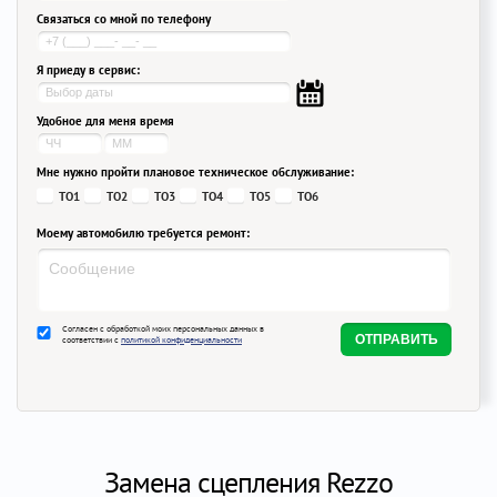
Связаться со мной по телефону
Я приеду в сервис:
Удобное для меня время
Мне нужно пройти плановое техническое обслуживание:
ТО1
ТО2
ТО3
ТО4
ТО5
ТО6
Моему автомобилю требуется ремонт:
Согласен с обработкой моих персональных данных в
соответствии с
политикой конфиденциальности
Замена сцепления Rezzo