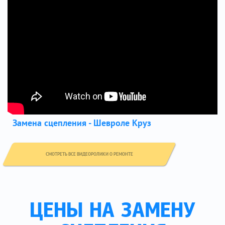
Замена сцепления - Шевроле Круз
СМОТРЕТЬ ВСЕ ВИДЕОРОЛИКИ О РЕМОНТЕ
ЦЕНЫ НА ЗАМЕНУ