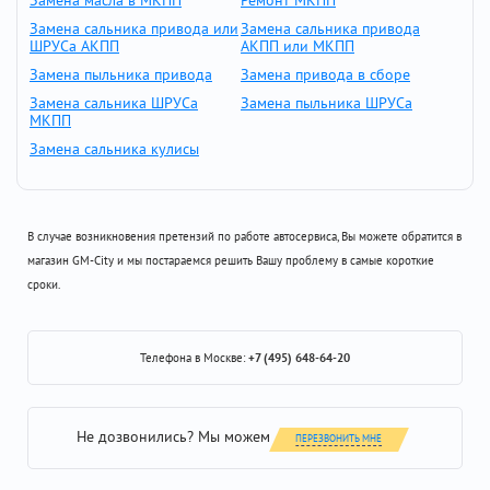
Замена масла в МКПП
Ремонт МКПП
Замена сальника привода или
Замена сальника привода
ШРУСа АКПП
АКПП или МКПП
Замена пыльника привода
Замена привода в сборе
Замена сальника ШРУСа
Замена пыльника ШРУСа
МКПП
Замена сальника кулисы
В случае возникновения претензий по работе автосервиса, Вы можете обратится в
магазин GM-City и мы постараемся решить Вашу проблему в самые короткие
сроки.
Телефона в Москве:
+7 (495) 648-64-20
Не дозвонились? Мы можем
ПЕРЕЗВОНИТЬ МНЕ