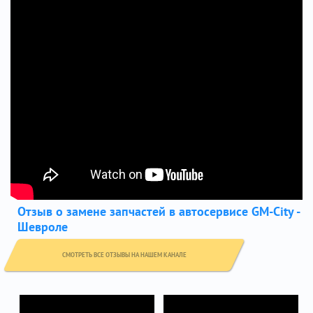
Отзыв о замене запчастей в автосервисе GM-City -
Шевроле
СМОТРЕТЬ ВСЕ ОТЗЫВЫ НА НАШЕМ КАНАЛЕ