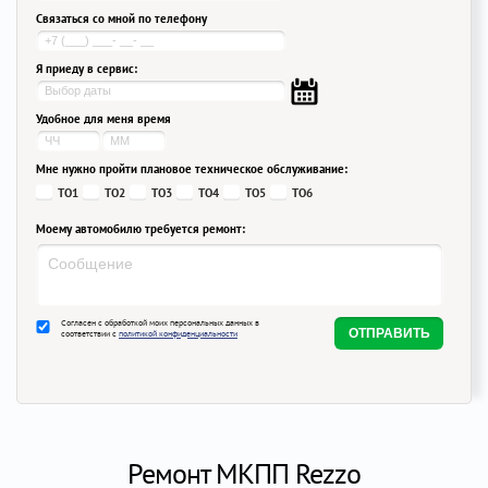
Связаться со мной по телефону
Я приеду в сервис:
Удобное для меня время
Мне нужно пройти плановое техническое обслуживание:
ТО1
ТО2
ТО3
ТО4
ТО5
ТО6
Моему автомобилю требуется ремонт:
Согласен с обработкой моих персональных данных в
соответствии с
политикой конфиденциальности
Ремонт МКПП Rezzo