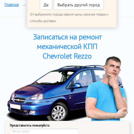
МКПП
Главная
Ремонт Шевроле Реззо
Да
Выбрать другой город
От выбранного города зависят цены, наличие товара и
способы доставки
Записаться на ремонт
механической КПП
Chevrolet Rezzo
Представьтесь пожалуйста