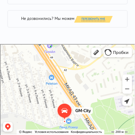
Не дозвонились? Мы можем
ПЕРЕЗВОНИТЬ МНЕ
GM-City&VAG-Repair
Автосервис, автотехцентр в Москве
Магазин автозапчастей и автотоваров в Москве