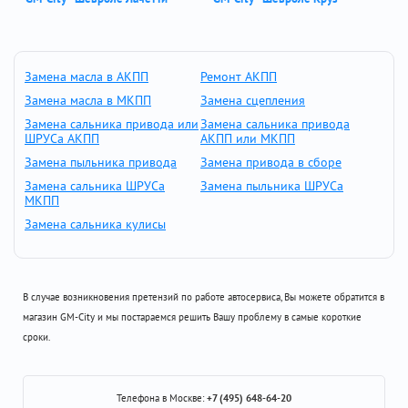
Замена масла в АКПП
Ремонт АКПП
Замена масла в МКПП
Замена сцепления
Замена сальника привода или
Замена сальника привода
ШРУСа АКПП
АКПП или МКПП
Замена пыльника привода
Замена привода в сборе
Замена сальника ШРУСа
Замена пыльника ШРУСа
МКПП
Замена сальника кулисы
В случае возникновения претензий по работе автосервиса, Вы можете обратится в
магазин GM-City и мы постараемся решить Вашу проблему в самые короткие
сроки.
Телефона в Москве:
+7 (495) 648-64-20