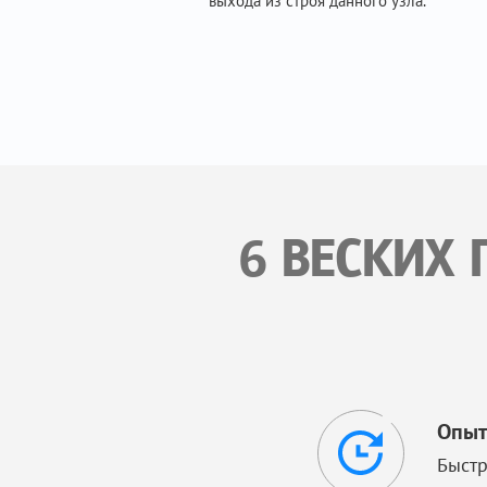
выхода из строя данного узла.
6 ВЕСКИХ 
Опыт
Быстр