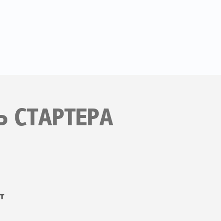
Ь СТАРТЕРА
т