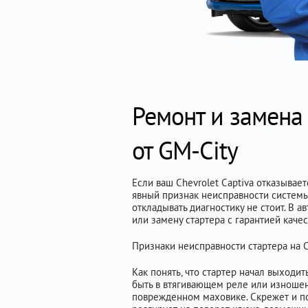
Ремонт и замена 
от GM-City
Если ваш Chevrolet Captiva отказывае
явный признак неисправности системы
откладывать диагностику не стоит. В
или замену стартера с гарантией качес
Признаки неисправности стартера на C
Как понять, что стартер начал выходи
быть в втягивающем реле или изношенн
поврежденном маховике. Скрежет и по