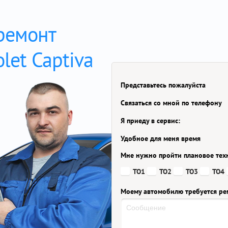
 ремонт
let Captiva
Представьтесь пожалуйста
Связаться со мной по телефону
Я приеду в сервис:
Удобное для меня время
Мне нужно пройти плановое тех
ТО1
ТО2
ТО3
ТО4
Моему автомобилю требуется ре