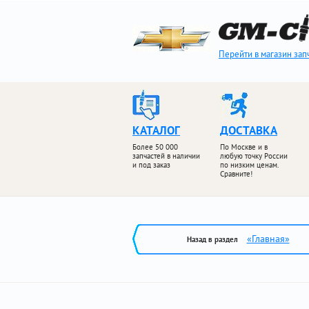
Перейти в магазин зап
КАТАЛОГ
ДОСТАВКА
Более 50 000
По Москве и в
запчастей в наличии
любую точку России
и под заказ
по низким ценам.
Сравните!
«Главная»
Назад в раздел