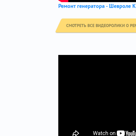
Ремонт генератора - Шевроле К
СМОТРЕТЬ ВСЕ ВИДЕОРОЛИКИ О РЕ