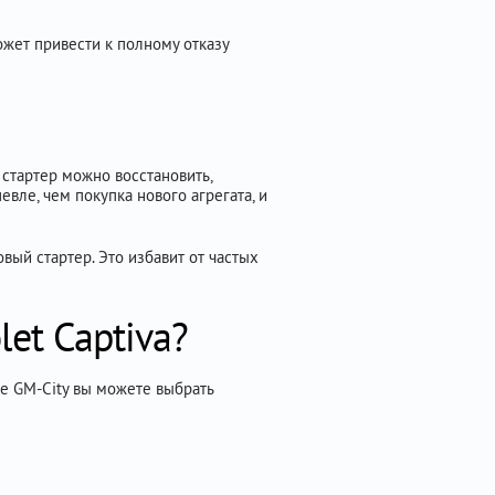
ожет привести к полному отказу
стартер можно восстановить,
вле, чем покупка нового агрегата, и
вый стартер. Это избавит от частых
let Captiva?
се GM-City вы можете выбрать