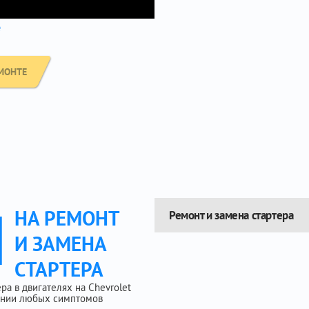
е
МОНТЕ
Ы
НА РЕМОНТ
Ремонт и замена стартера
И ЗАМЕНА
СТАРТЕРА
а в двигателях на Chevrolet
лении любых симптомов