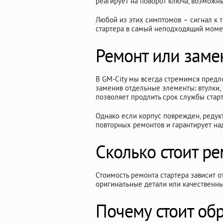
реагирует на поворот ключа, возможн
Любой из этих симптомов – сигнал к т
стартера в самый неподходящий моме
Ремонт или замен
В GM-City мы всегда стремимся предл
заменив отдельные элементы: втулки, 
позволяет продлить срок службы старт
Однако если корпус поврежден, редукт
повторных ремонтов и гарантирует на
Сколько стоит ре
Стоимость ремонта стартера зависит о
оригинальные детали или качественные
Почему стоит обр