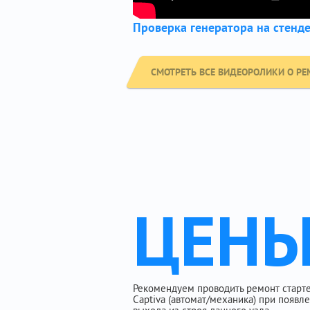
Проверка генератора на стенд
СМОТРЕТЬ ВСЕ ВИДЕОРОЛИКИ О РЕ
ЦЕН
Рекомендуем проводить ремонт стартер
Captiva (автомат/механика) при появ