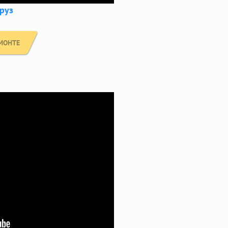
руз
МОНТЕ