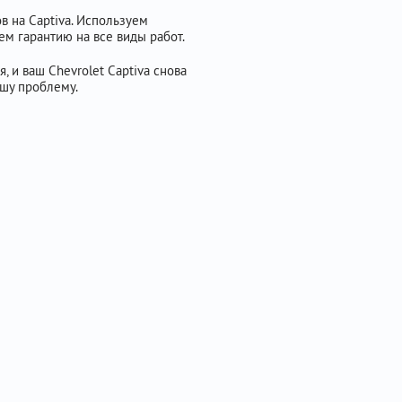
 на Captiva. Используем
м гарантию на все виды работ.
, и ваш Chevrolet Captiva снова
ашу проблему.