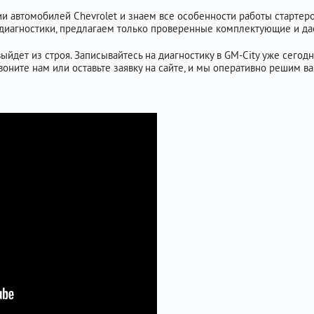
 автомобилей Chevrolet и знаем все особенности работы стартеров
иагностики, предлагаем только проверенные комплектующие и дае
ыйдет из строя. Записывайтесь на диагностику в GM-City уже сегодня
звоните нам или оставьте заявку на сайте, и мы оперативно решим в