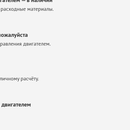
гателем — в наличии
 расходные материалы.
пожалуйста
равления двигателем.
личному расчёту.
 двигателем