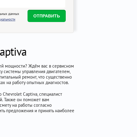
льных данных
иальности
aptiva
чей мощности? Ждём вас в сервисном
у системы управления двигателем,
апитальный ремонт, что существенно
ах на работу опытных диагностов.
Chevrolet Captiva, специалист
й. Также он поможет вам
смету на работы согласно
нить предложения и принять наиболее