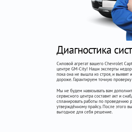
Диагностика сис
Силовой агрегат вашего Chevrolet Ca
центре GM-City! Наши эксперты недор
пока она не вышла из строя, и выявят
дороже. Гарантируем точную проверку
Мы не будем навязывать вам дополнит
сервисного центра составит акт и сн
спланировать работы по проведению р
утверждённому прайсу. После этого в
выгодное для себя решение.