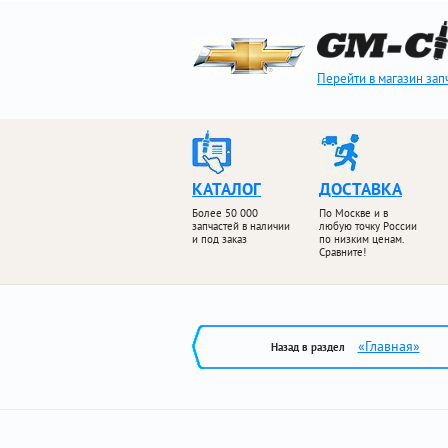
Перейти в магазин зап
КАТАЛОГ
ДОСТАВКА
Более 50 000
По Москве и в
запчастей в наличии
любую точку России
и под заказ
по низким ценам.
Сравните!
«Главная»
Назад в раздел