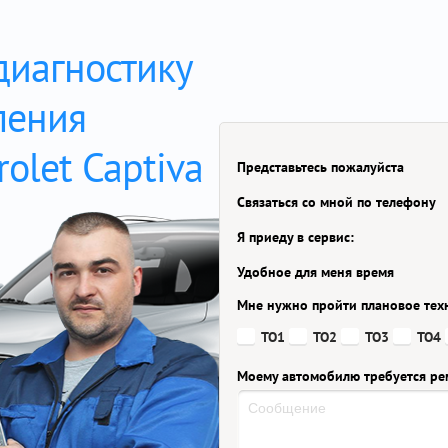
диагностику
ления
olet Captiva
Представьтесь пожалуйста
Связаться со мной по телефону
Я приеду в сервис:
Удобное для меня время
Мне нужно пройти плановое тех
ТО1
ТО2
ТО3
ТО4
Моему автомобилю требуется ре