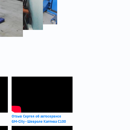
Отзыв Сергея об автосервисе
GM-City - Шевроле Каптива С100