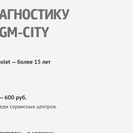
ИАГНОСТИКУ
GM-CITY
let — более 15 лет
— 600 руб.
еди сервисных центров.