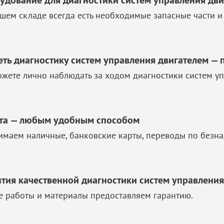
удование для диагностики систем управления дви
шем складе всегда есть необходимые запасные части и
еть диагностику систем управления двигателем — 
жете лично наблюдать за ходом диагностики систем уп
та — любым удобным способом
маем наличные, банковские карты, переводы по безна
нтия качественной диагностики систем управления
е работы и материалы предоставляем гарантию.