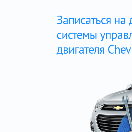
Записаться на 
системы управ
двигателя Chevr