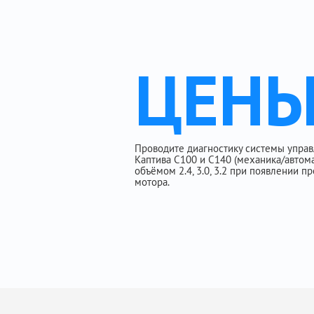
ЦЕН
Проводите диагностику системы упра
Каптива C100 и C140 (механика/автома
объёмом 2.4, 3.0, 3.2 при появлении 
мотора.