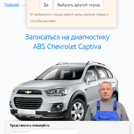
ABS
Главная
Ремонт Шевроле Каптива
Да
Выбрать другой город
От выбранного города зависят цены, наличие товара и
способы доставки
Записаться на диагностику
ABS Chevrolet Captiva
Представьтесь пожалуйста