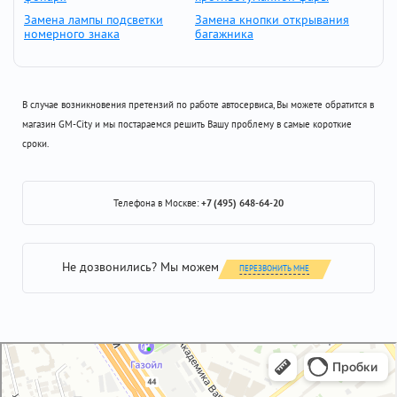
Замена лампы подсветки
Замена кнопки открывания
номерного знака
багажника
В случае возникновения претензий по работе автосервиса, Вы можете обратится в
магазин GM-City и мы постараемся решить Вашу проблему в самые короткие
сроки.
Телефона в Москве:
+7 (495) 648-64-20
Не дозвонились? Мы можем
ПЕРЕЗВОНИТЬ МНЕ
GM-City&VAG-Repair
Автосервис, автотехцентр в Москве
Магазин автозапчастей и автотоваров в Москве