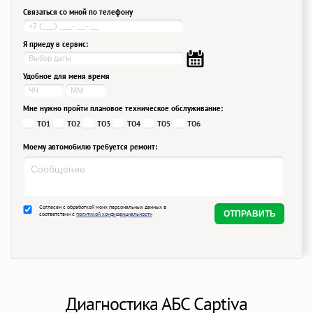
Связаться со мной по телефону
Я приеду в сервис:
Удобное для меня время
Мне нужно пройти плановое техническое обслуживание:
ТО1
ТО2
ТО3
ТО4
ТО5
ТО6
Моему автомобилю требуется ремонт:
Согласен с обработкой моих персональных данных в
соответствии с
политикой конфиденциальности
Диагностика АБС Captiva