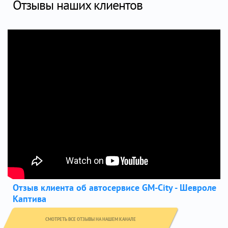
Отзывы наших клиентов
Отзыв клиента об автосервисе GM-City - Шевроле
Каптива
СМОТРЕТЬ ВСЕ ОТЗЫВЫ НА НАШЕМ КАНАЛЕ