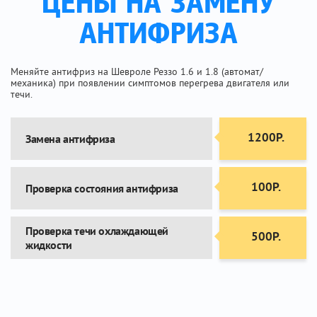
ЦЕНЫ НА ЗАМЕНУ
АНТИФРИЗА
Меняйте антифриз на Шевроле Реззо 1.6 и 1.8 (автомат/
механика) при появлении симптомов перегрева двигателя или
течи.
1200Р.
Замена антифриза
100Р.
Проверка состояния антифриза
Проверка течи охлаждающей
500Р.
жидкости