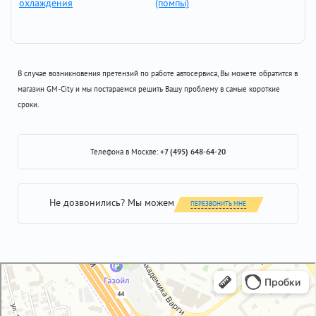
охлаждения
(помпы)
В случае возникновения претензий по работе автосервиса, Вы можете обратится в
магазин GM-City и мы постараемся решить Вашу проблему в самые короткие
сроки.
Телефона в Москве:
+7 (495) 648-64-20
Не дозвонились? Мы можем
ПЕРЕЗВОНИТЬ МНЕ
GM-City&VAG-Repair
Автосервис, автотехцентр в Москве
Магазин автозапчастей и автотоваров в Москве