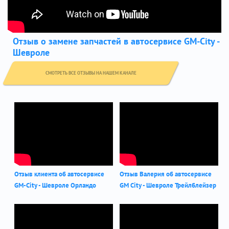
Отзыв о замене запчастей в автосервисе GM-City -
Шевроле
СМОТРЕТЬ ВСЕ ОТЗЫВЫ НА НАШЕМ КАНАЛЕ
Отзыв клиента об автосервисе
Отзыв Валерия об автосервисе
GM-City - Шевроле Орландо
GM City - Шевроле Трейлблейзер