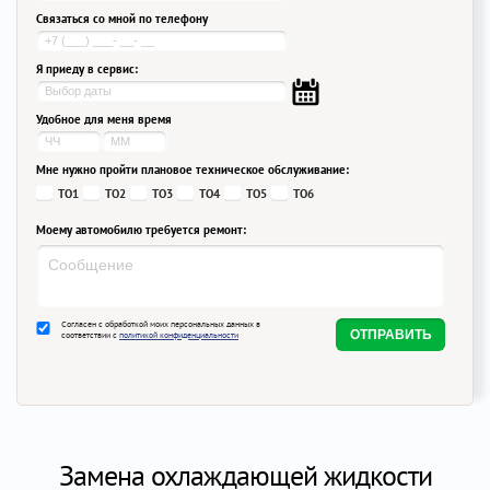
Связаться со мной по телефону
Я приеду в сервис:
Удобное для меня время
Мне нужно пройти плановое техническое обслуживание:
ТО1
ТО2
ТО3
ТО4
ТО5
ТО6
Моему автомобилю требуется ремонт:
Согласен с обработкой моих персональных данных в
соответствии с
политикой конфиденциальности
Замена охлаждающей жидкости