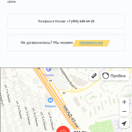
сроки.
Телефона в Москве:
+7 (495) 648-64-20
Не дозвонились? Мы можем
ПЕРЕЗВОНИТЬ МНЕ
GM-City&VAG-Repair
Автосервис, автотехцентр в Москве
Магазин автозапчастей и автотоваров в Москве