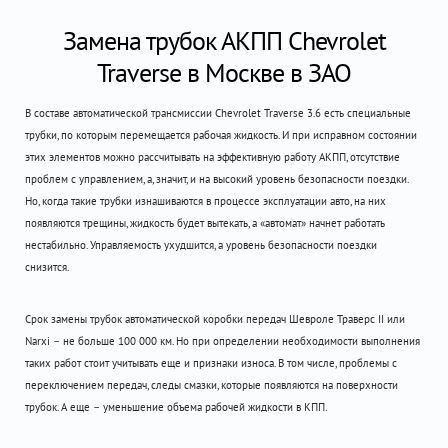
Замена трубок АКПП Chevrolet
Traverse в Москве в ЗАО
В составе автоматической трансмиссии Chevrolet Traverse 3.6 есть специальные
трубки, по которым перемещается рабочая жидкость. И при исправном состоянии
этих элементов можно рассчитывать на эффективную работу АКПП, отсутствие
проблем с управлением, а, значит, и на высокий уровень безопасности поездки.
Но, когда такие трубки изнашиваются в процессе эксплуатации авто, на них
появляются трещины, жидкость будет вытекать, а «автомат» начнет работать
нестабильно. Управляемость ухудшится, а уровень безопасности поездки
снизится.
Срок замены трубок автоматической коробки передач Шевроле Траверс II или
Narxi – не больше 100 000 км. Но при определении необходимости выполнения
таких работ стоит учитывать еще и признаки износа. В том числе, проблемы с
переключением передач, следы смазки, которые появляются на поверхности
трубок. А еще – уменьшение объема рабочей жидкости в КПП.