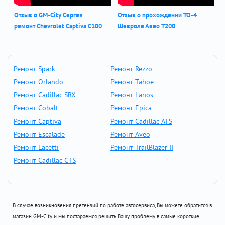
Отзыв о GM-City Сергея
Отзыв о прохождении ТО-4
ремонт Chevrolet Captiva С100
Шевроле Авео Т200
Ремонт Spark
Ремонт Rezzo
Ремонт Orlando
Ремонт Tahoe
Ремонт Cadillac SRX
Ремонт Lanos
Ремонт Cobalt
Ремонт Epica
Ремонт Captiva
Ремонт Cadillac ATS
Ремонт Escalade
Ремонт Aveo
Ремонт Lacetti
Ремонт TrailBlazer II
Ремонт Cadillac CTS
В случае возникновения претензий по работе автосервиса, Вы можете обратится в
магазин GM-City и мы постараемся решить Вашу проблему в самые короткие