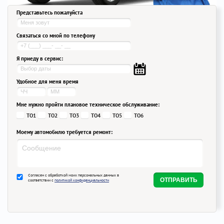
Представьтесь пожалуйста
Связаться со мной по телефону
Я приеду в сервис:
Удобное для меня время
Мне нужно пройти плановое техническое обслуживание:
ТО1
ТО2
ТО3
ТО4
ТО5
ТО6
Моему автомобилю требуется ремонт:
Согласен с обработкой моих персональных данных в
соответствии с
политикой конфиденциальности