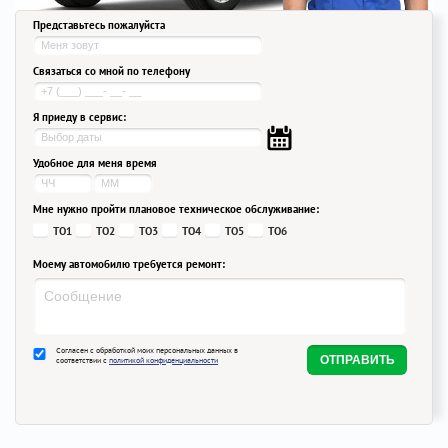
Представьтесь пожалуйста
Связаться со мной по телефону
Я приеду в сервис:
Удобное для меня время
Мне нужно пройти плановое техническое обслуживание:
ТО1
ТО2
ТО3
ТО4
ТО5
ТО6
Моему автомобилю требуется ремонт:
Согласен с обработкой моих персональных данных в
соответствии с
политикой конфиденциальности