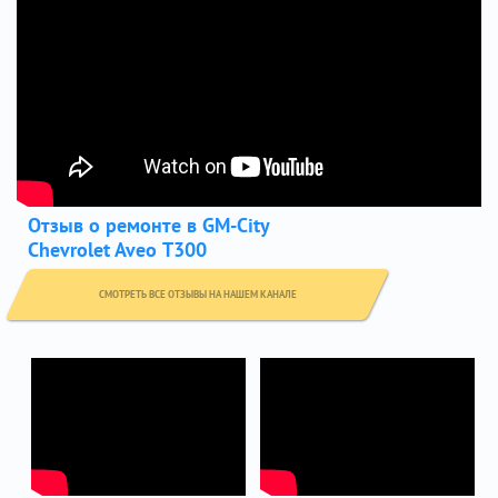
Отзыв о ремонте в GM-City
Chevrolet Aveo Т300
СМОТРЕТЬ ВСЕ ОТЗЫВЫ НА НАШЕМ КАНАЛЕ