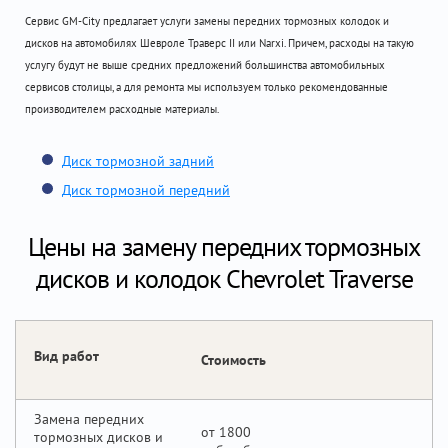
Сервис GM-City предлагает услуги замены передних тормозных колодок и
дисков на автомобилях Шевроле Траверс II или Narxi. Причем, расходы на такую
услугу будут не выше средних предложений большинства автомобильных
сервисов столицы, а для ремонта мы используем только рекомендованные
производителем расходные материалы.
Диск тормозной задний
Диск тормозной передний
Цены на замену передних тормозных
дисков и колодок Chevrolet Traverse
Вид работ
Стоимость
Замена передних
от 1800
тормозных дисков и