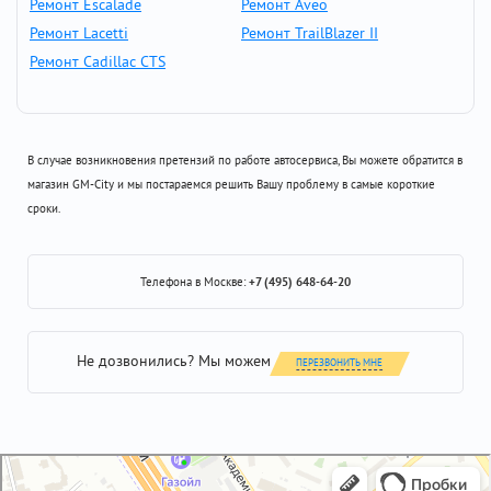
Ремонт Escalade
Ремонт Aveo
Ремонт Lacetti
Ремонт TrailBlazer II
Ремонт Cadillac CTS
В случае возникновения претензий по работе автосервиса, Вы можете обратится в
магазин GM-City и мы постараемся решить Вашу проблему в самые короткие
сроки.
Телефона в Москве:
+7 (495) 648-64-20
Не дозвонились? Мы можем
ПЕРЕЗВОНИТЬ МНЕ
GM-City&VAG-Repair
Автосервис, автотехцентр в Москве