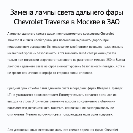
Замена лампы света дальнего фары
Chevrolet Traverse в Москве в ЗАО
Лампочки дальнего света в фарах полноразмерного кроссовера Chevrolet
Traverse II и Narxi необходимы для повышения видимости дороги при
недостаточном освещении. Использование такой оптики позволяет рассчитывать
на высокий уровень безопасности. Хотя включать такой свет рекомендуется
только при отсутствии встречного транспорта на расстоянии меньше 250 м. Выход
лампочек дальнего света из строя снижает уровень безопасности поездки. Хотя и
не грозит назначением штрафа со стороны автоинспектора.
Средний срок службы ламп дальнего света в передних фарах Шевроле Траверс
LT не указывается производителем. Потому учитывать придется признаки их
выхода из строя. В том числе, снижение яркости по сравнению с обычными
показателями, невозможность включить лампочки и их самопроизвольное
отключение. Меняют источники света попарно, даже если один исправен.
Для установки новых источников дальнего света в передних фарах Chevrolet