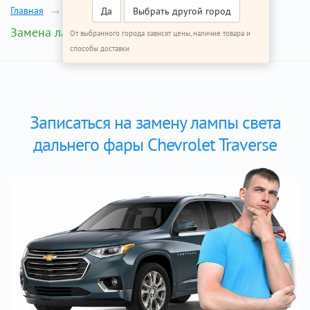
Главная
Ремонт Шевроле Траверс
Да
Выбрать другой город
Замена лампы света дальнего фары
От выбранного города зависят цены, наличие товара и
способы доставки
Записаться на замену лампы света
дальнего фары Chevrolet Traverse