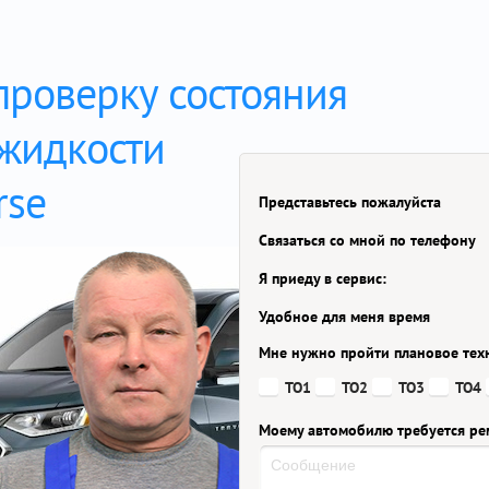
проверку состояния
жидкости
rse
Представьтесь пожалуйста
Связаться со мной по телефону
Я приеду в сервис:
Удобное для меня время
Мне нужно пройти плановое тех
ТО1
ТО2
ТО3
ТО4
Моему автомобилю требуется ре