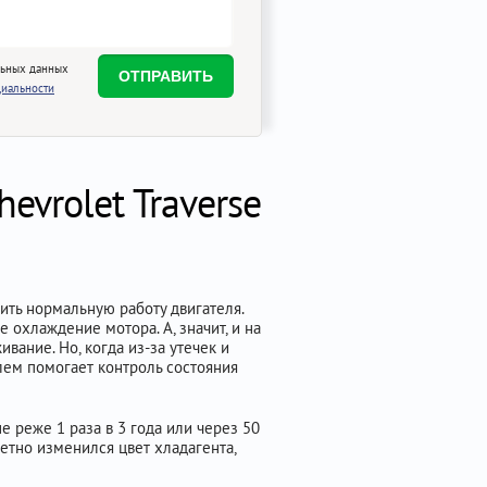
льных данных
иальности
vrolet Traverse
чить нормальную работу двигателя.
охлаждение мотора. А, значит, и на
вание. Но, когда из-за утечек и
лем помогает контроль состояния
 реже 1 раза в 3 года или через 50
метно изменился цвет хладагента,