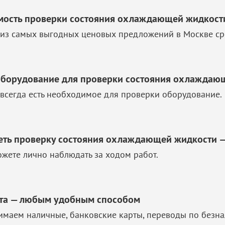
мость проверки состояния охлаждающей жидкости 
из самых выгодных ценовых предложений в Москве ср
оборудование для проверки состояния охлаждающ
 всегда есть необходимое для проверки оборудование.
еть проверку состояния охлаждающей жидкости 
жете лично наблюдать за ходом работ.
та — любым удобным способом
маем наличные, банковские карты, переводы по безна