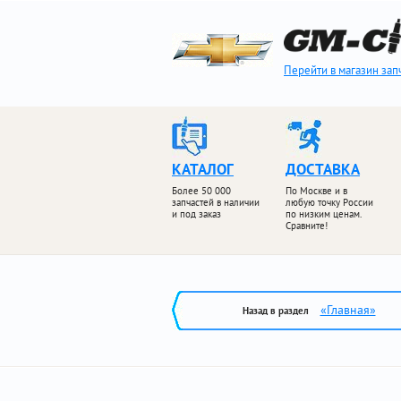
Перейти в магазин зап
КАТАЛОГ
ДОСТАВКА
Более 50 000
По Москве и в
запчастей в наличии
любую точку России
и под заказ
по низким ценам.
Сравните!
«Главная»
Назад в раздел