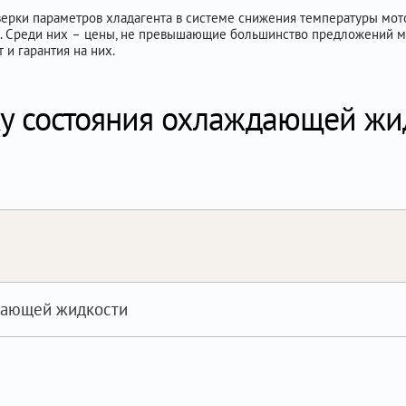
ерки параметров хладагента в системе снижения температуры мотора
н. Среди них – цены, не превышающие большинство предложений м
и гарантия на них.
у состояния охлаждающей жид
дающей жидкости