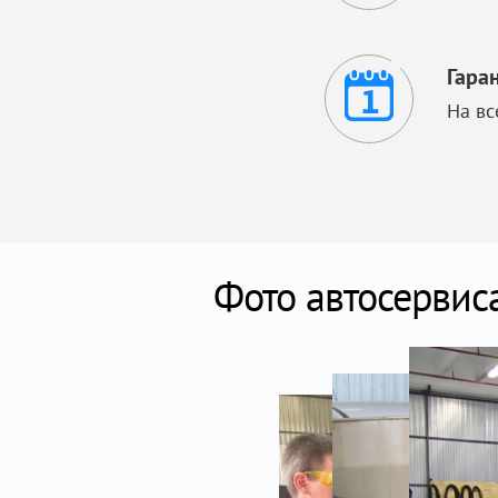
Гара
На вс
Фото автосервис