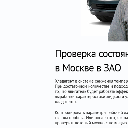
Проверка состоя
в Москве в ЗАО
Хладагент в системе снижения темпера
При достаточном количестве и подходя
то, что двигатель будет работать эффе
выработки характеристики жидкости ух
хладагента.
Контролировать параметры рабочей жи
тыс. км пробега. Или после того, как 
проверить который можно с помощью 