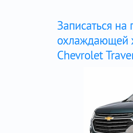
Записаться на 
охлаждающей 
Chevrolet Trave