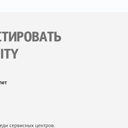
СТИРОВАТЬ
ITY
лет
еди сервисных центров.