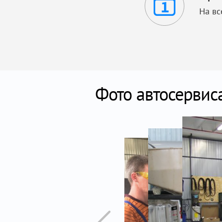
На вс
Фото автосервис