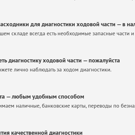
расходники для диагностики ходовой части — в на
шем складе всегда есть необходимые запасные части и
еть диагностику ходовой части — пожалуйста
жете лично наблюдать за ходом диагностики.
та — любым удобным способом
маем наличные, банковские карты, переводы по безна
нтия качественной диагностики