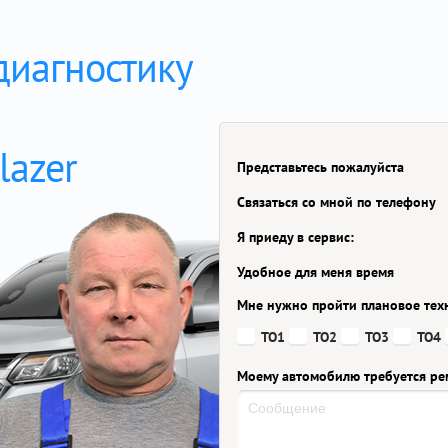
диагностику
lazer
Представьтесь пожалуйста
Связаться со мной по телефону
Я приеду в сервис:
Удобное для меня время
Мне нужно пройти плановое тех
ТО1
ТО2
ТО3
ТО4
Моему автомобилю требуется ре