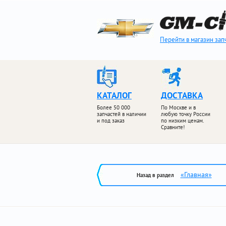
Перейти в магазин зап
КАТАЛОГ
ДОСТАВКА
Более 50 000
По Москве и в
запчастей в наличии
любую точку России
и под заказ
по низким ценам.
Сравните!
«Главная»
Назад в раздел