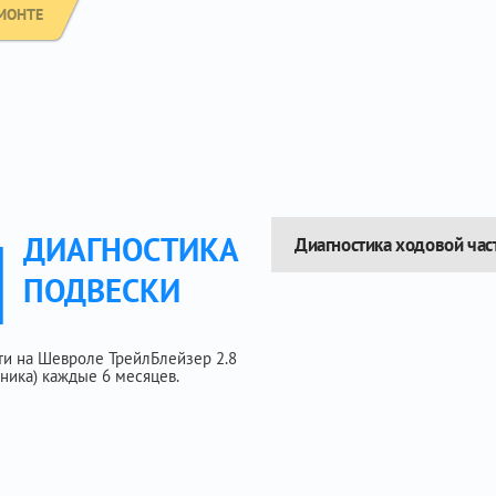
МОНТЕ
Ы
ДИАГНОСТИКА
Диагностика ходовой час
ПОДВЕСКИ
ти на Шевроле ТрейлБлейзер 2.8
ханика) каждые 6 месяцев.