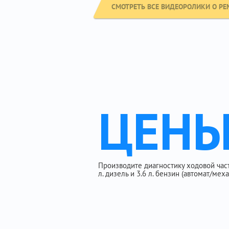
СМОТРЕТЬ ВСЕ ВИДЕОРОЛИКИ О РЕ
ЦЕН
Производите диагностику ходовой час
л. дизель и 3.6 л. бензин (автомат/ме