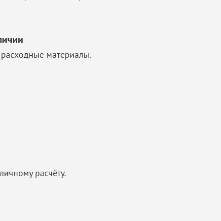
личии
 расходные материалы.
личному расчёту.