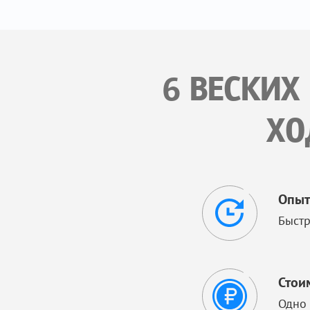
6 ВЕСКИХ
ХО
Опыт
Быстр
Стои
Одно 