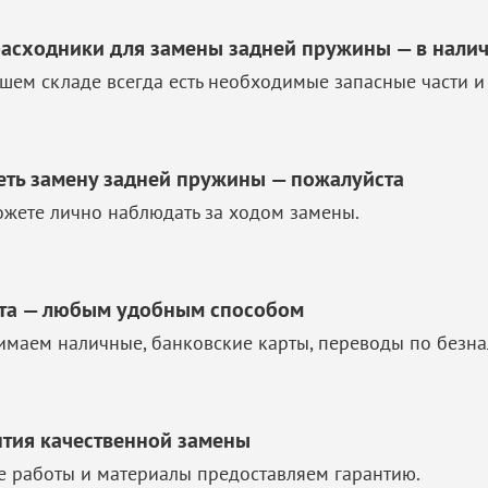
расходники для замены задней пружины — в нали
шем складе всегда есть необходимые запасные части и
еть замену задней пружины — пожалуйста
жете лично наблюдать за ходом замены.
та — любым удобным способом
маем наличные, банковские карты, переводы по безна
нтия качественной замены
е работы и материалы предоставляем гарантию.