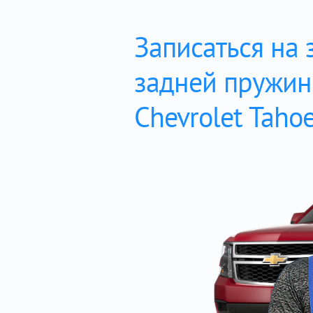
Записаться на 
задней пружи
Chevrolet Taho