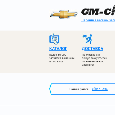
Перейти в магазин зап
КАТАЛОГ
ДОСТАВКА
Более 50 000
По Москве и в
запчастей в наличии
любую точку России
и под заказ
по низким ценам.
Сравните!
«Главная»
Назад в раздел