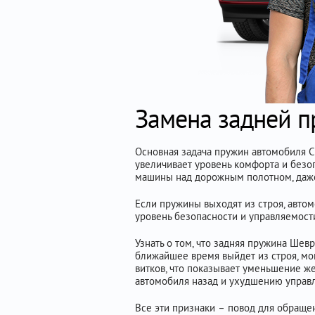
Замена задней 
Основная задача пружин автомобиля Che
увеличивает уровень комфорта и безо
машины над дорожным полотном, даже 
Если пружины выходят из строя, автом
уровень безопасности и управляемости
Узнать о том, что задняя пружина Шев
ближайшее время выйдет из строя, мо
витков, что показывает уменьшение ж
автомобиля назад и ухудшению управ
Все эти признаки – повод для обраще