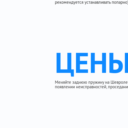
рекомендуется устанавливать попарно)
ЦЕН
Меняйте заднюю пружину на Шевроле 
появлении неисправностей, проседания