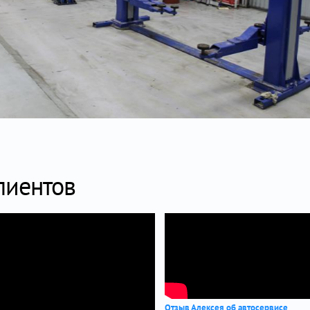
лиентов
Отзыв Алексея об автосервисе