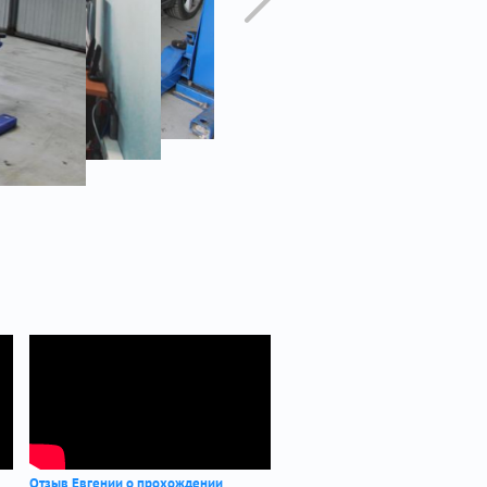
Отзыв Евгении о прохождении