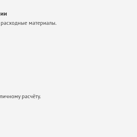
чии
 расходные материалы.
личному расчёту.