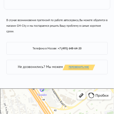
В случае возникновения претензий по работе автосервиса, Вы можете обратится в
магазин GM-City и мы постараемся решить Вашу проблему в самые короткие
сроки.
Телефона в Москве:
+7 (495) 648-64-20
Не дозвонились? Мы можем
ПЕРЕЗВОНИТЬ МНЕ
GM-City&VAG-Repair
Автосервис, автотехцентр в Москве
Магазин автозапчастей и автотоваров в Москве