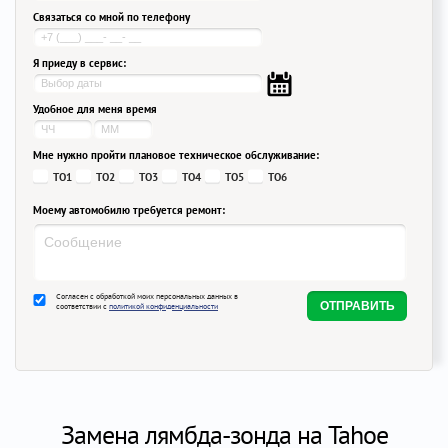
Связаться со мной по телефону
Я приеду в сервис:
Удобное для меня время
Мне нужно пройти плановое техническое обслуживание:
ТО1
ТО2
ТО3
ТО4
ТО5
ТО6
Моему автомобилю требуется ремонт:
Согласен с обработкой моих персональных данных в
соответствии с
политикой конфиденциальности
Замена лямбда-зонда на Tahoe