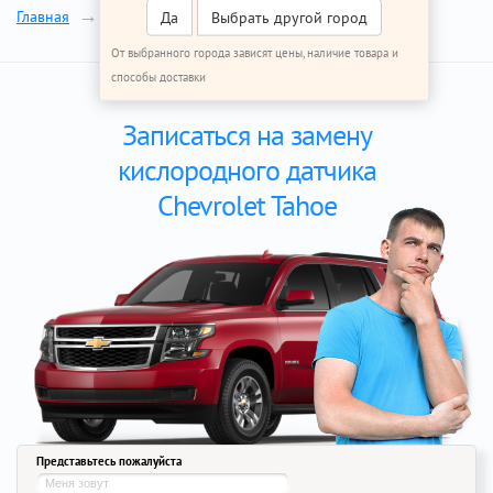
Лямбда-зонд
Главная
Ремонт Шевроле Тахо
Да
Выбрать другой город
От выбранного города зависят цены, наличие товара и
способы доставки
Записаться на замену
кислородного датчика
Chevrolet Tahoe
Представьтесь пожалуйста