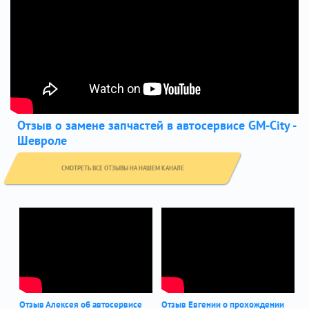
Отзыв о замене запчастей в автосервисе GM-City -
Шевроле
СМОТРЕТЬ ВСЕ ОТЗЫВЫ НА НАШЕМ КАНАЛЕ
Отзыв Алексея об автосервисе
Отзыв Евгении о прохождении