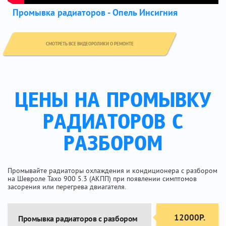
Промывка радиаторов - Опель Инсигния
СМОТРЕТЬ ВСЕ ВИДЕОРОЛИКИ О РЕМОНТЕ
ЦЕНЫ НА ПРОМЫВКУ
РАДИАТОРОВ С
РАЗБОРОМ
Промывайте радиаторы охлаждения и кондиционера с разбором
на Шевроле Тахо 900 5.3 (АКПП) при появлении симптомов
засорения или перегрева двиагателя.
12000Р.
Промывка радиаторов с разбором