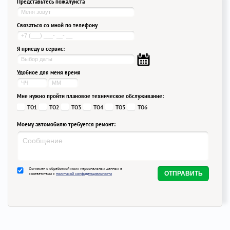
Представьтесь пожалуйста
Связаться со мной по телефону
Я приеду в сервис:
Удобное для меня время
Мне нужно пройти плановое техническое обслуживание:
ТО1
ТО2
ТО3
ТО4
ТО5
ТО6
Моему автомобилю требуется ремонт:
Согласен с обработкой моих персональных данных в
соответствии с
политикой конфиденциальности