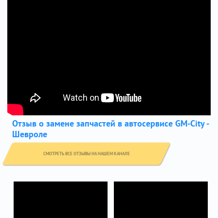
Отзыв о замене запчастей в автосервисе GM-City -
Шевроле
СМОТРЕТЬ ВСЕ ОТЗЫВЫ НА НАШЕМ КАНАЛЕ