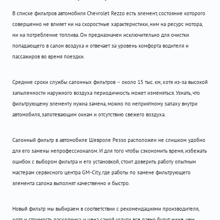
В списке фильтров автомобиля Chevrolet Rezzo есть элемент, состояние которого
совершенно не влияет ни на скоростные характеристики, ним на ресурс мотора,
ни на потребление топлива. Он предназначен исключительно для очистки
попадающего в салон воздуха и отвечает за уровень комфорта водителя и
пассажиров во время поездки.
Средние сроки службы салонных фильтров – около 15 тыс. км, хотя из-за высокой
запыленности наружного воздуха периодичность может изменяться. Узнать, что
фильтрующему элементу нужна замена, можно по неприятному запаху внутри
автомобиля, запотевающим окнам и отсутствию свежего воздуха.
Салонный фильтр в автомобиле Шевроле Реззо расположен не слишком удобно
для его замены непрофессионалом. И для того чтобы сэкономить время, избежать
ошибок с выбором фильтра и его установкой, стоит доверить работу опытным
мастерам сервисного центра GM-City, где работы по замене фильтрующего
элемента салона выполнят качественно и быстро.
Новый фильтр мы выбираем в соответствии с рекомендациями производителя,
хотя и стоимость расходника, и цена самой услуги все равно будут ниже, чем