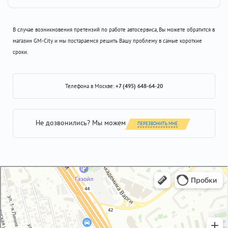
В случае возникновения претензий по работе автосервиса, Вы можете обратится в
магазин GM-City и мы постараемся решить Вашу проблему в самые короткие
сроки.
Телефона в Москве:
+7 (495) 648-64-20
Не дозвонились? Мы можем
ПЕРЕЗВОНИТЬ МНЕ
GM-City&VAG-Repair
Автосервис, автотехцентр в Москве
Магазин автозапчастей и автотоваров в Москве