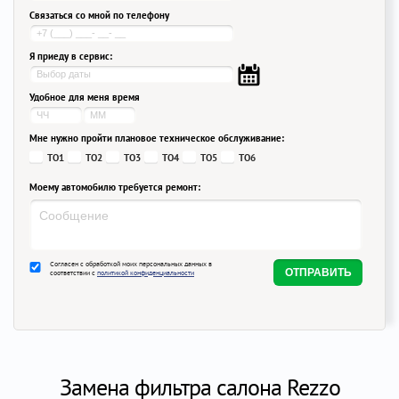
Связаться со мной по телефону
Я приеду в сервис:
Удобное для меня время
Мне нужно пройти плановое техническое обслуживание:
ТО1
ТО2
ТО3
ТО4
ТО5
ТО6
Моему автомобилю требуется ремонт:
Согласен с обработкой моих персональных данных в
соответствии с
политикой конфиденциальности
Замена фильтра салона Rezzo