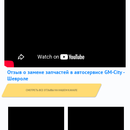
Отзыв о замене запчастей в автосервисе GM-City -
Шевроле
СМОТРЕТЬ ВСЕ ОТЗЫВЫ НА НАШЕМ КАНАЛЕ