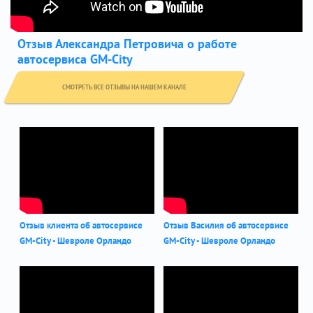
Отзыв Александра Петровича о работе
автосервиса GM-City
СМОТРЕТЬ ВСЕ ОТЗЫВЫ НА НАШЕМ КАНАЛЕ
Отзыв клиента об автосервисе
Отзыв Василия об автосервисе
GM-City - Шевроле Орландо
GM-City - Шевроле Орландо