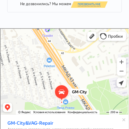
Не дозвонились? Мы можем
ПЕРЕЗВОНИТЬ МНЕ
GM-City&VAG-Repair
Автосервис, автотехцентр в Москве
Магазин автозапчастей и автотоваров в Москве