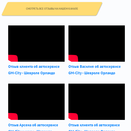
СМОТРЕТЬ ВСЕ ОТЗЫВЫ НА НАШЕМ КАНАЛЕ
Отзыв клиента об автосервисе
Отзыв Василия об автосервисе
GM-City - Шевроле Орландо
GM-City - Шевроле Орландо
Отзыв Арсена об автосервисе
Отзыв клиента об автосервисе