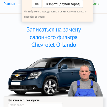
Фильтр салона
Главная
Ремонт Шевроле Орландо
Да
Выбрать другой город
От выбранного города зависят цены, наличие товара и
способы доставки
Записаться на замену
салонного фильтра
Chevrolet Orlando
Представьтесь пожалуйста