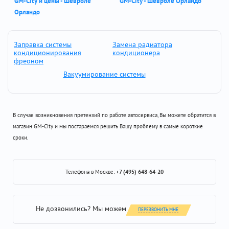
GM-City и цены - Шевроле
GM-City - Шевроле Орландо
Орландо
Заправка системы
Замена радиатора
кондиционирования
кондиционера
фреоном
Вакуумирование системы
В случае возникновения претензий по работе автосервиса, Вы можете обратится в
магазин GM-City и мы постараемся решить Вашу проблему в самые короткие
сроки.
Телефона в Москве:
+7 (495) 648-64-20
Не дозвонились? Мы можем
ПЕРЕЗВОНИТЬ МНЕ