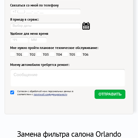
Связаться со мной по телефону
Я приеду в сервис:
Удобное для меня время
Мне нужно пройти плановое техническое обслуживание:
ТО1
ТО2
ТО3
ТО4
ТО5
ТО6
Моему автомобилю требуется ремонт:
Согласен с обработкой моих персональных данных в
соответствии с
политикой конфиденциальности
Замена фильтра салона Orlando