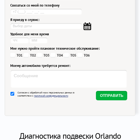
Связаться со мной по телефону
Я приеду в сервис:
Удобное для меня время
Мне нужно пройти плановое техническое обслуживание:
ТО1
ТО2
ТО3
ТО4
ТО5
ТО6
Моему автомобилю требуется ремонт:
Согласен с обработкой моих персональных данных в
соответствии с
политикой конфиденциальности
Диагностика подвески Orlando