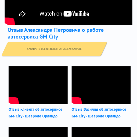
Отзыв Александра Петровича о работе
автосервиса GM-City
СМОТРЕТЬ ВСЕ ОТЗЫВЫ НА НАШЕМ КАНАЛЕ
Отзыв клиента об автосервисе
Отзыв Василия об автосервисе
GM-City - Шевроле Орландо
GM-City - Шевроле Орландо