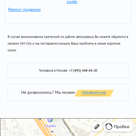
колёс
Ремонт подвески
В случае возникновения претензий по работе автосервиса, Вы можете обратится в
магазин GM-City и мы постараемся решить Вашу проблему в самые короткие
сроки.
Телефона в Москве:
+7 (495) 648-64-20
Не дозвонились? Мы можем
ПЕРЕЗВОНИТЬ МНЕ
GM-City&VAG-Repair
Автосервис, автотехцентр в Москве
Магазин автозапчастей и автотоваров в Москве