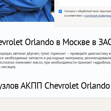
Согласен с обработкой моих персона
в соответствии с
политикой конфиденц
vrolet Orlando в Москве в ЗА
ередач, автомат дёргает, тупит, тормозит – проведите диагностик
ь все необходимые запчасти и расходные материалы, рекомендован
есплатно поменяют масло, при необходимости промоют гидроблок. 
 месяцев.
узлов АКПП Chevrolet Orlando