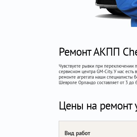
Ремонт АКПП Che
Чувствуете рывки при переключении п
сервисном центра GM-City. У нас ест
ремонте агрегата наши специалисты б
Шевроле Орландо составляет от 3 до 6
Цены на ремонт 
Вид работ