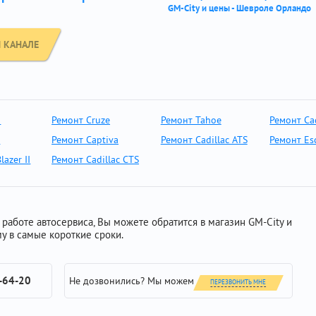
GM-City и цены - Шевроле Орландо
 КАНАЛЕ
o
Ремонт Cruze
Ремонт Tahoe
Ремонт Cad
a
Ремонт Captiva
Ремонт Cadillac ATS
Ремонт Es
lazer II
Ремонт Cadillac CTS
работе автосервиса, Вы можете обратится в магазин GM-City и
у в самые короткие сроки.
-64-20
Не дозвонились? Мы можем
ПЕРЕЗВОНИТЬ МНЕ