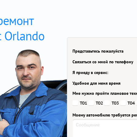
 ремонт
 Orlando
Представьтесь пожалуйста
Связаться со мной по телефону
Я приеду в сервис:
Удобное для меня время
Мне нужно пройти плановое тех
ТО1
ТО2
ТО3
ТО4
Моему автомобилю требуется ре