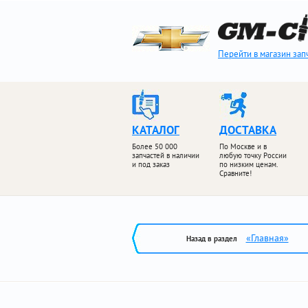
Перейти в магазин зап
КАТАЛОГ
ДОСТАВКА
Более 50 000
По Москве и в
запчастей в наличии
любую точку России
и под заказ
по низким ценам.
Сравните!
«Главная»
Назад в раздел