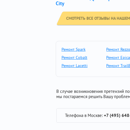
City
СМОТРЕТЬ ВСЕ ОТЗЫВЫ НА НАШЕМ
Ремонт Spark
Ремонт Rezz
Ремонт Cobalt
Ремонт Epic
Ремонт Lacetti
Ремонт TrailB
В случае возникновения претензий по 
мы постараемся решить Вашу проблем
Телефона в Москве:
+7 (495) 648