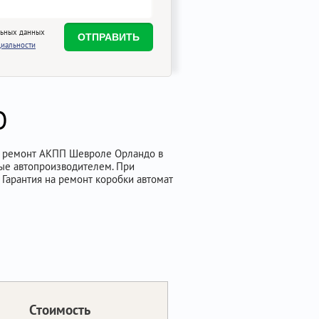
льных данных
иальности
О
у и ремонт АКПП Шевроле Орландо в
ные автопроизводителем. При
Гарантия на ремонт коробки автомат
Стоимость