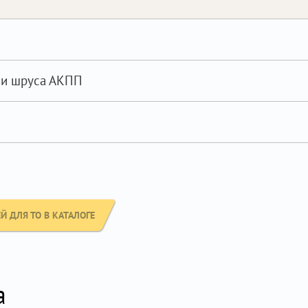
ли шруса АКПП
 ДЛЯ ТО В КАТАЛОГЕ
а