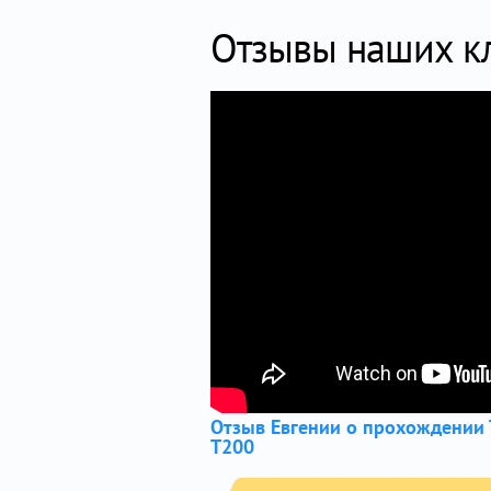
Отзывы наших к
Отзыв Евгении о прохождении 
Т200