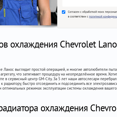
Согласен с обработкой моих персона
в соответствии с
политикой конфиденц
ов охлаждения Chevrolet Lano
 Ланос выглядит простой операцией, и многие автолюбители пытаю
 агрегату, что затягивает процедуру на неопределённое время. Хоти
те в сервисный центр GM-City. За 5 лет наши автослесари перебр
уп к радиатору, быстро отсоединить и подсоединить все электрозави
и оптимальных режимах эксплуатации системы охлаждения вашего 
радиатора охлаждения Chevrol