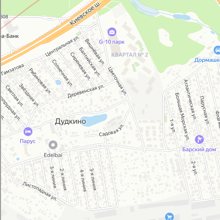
Магазин автозапчастей и автотоваров в Москве