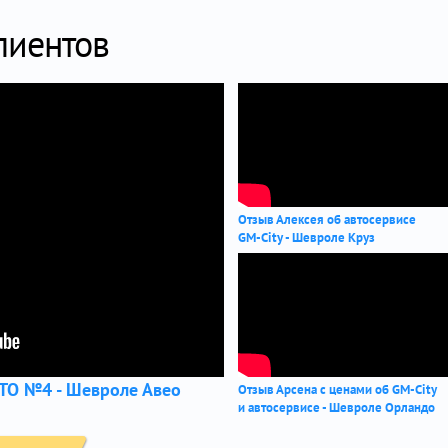
лиентов
Отзыв Алексея об автосервисе
GM-City - Шевроле Круз
ТО №4 - Шевроле Авео
Отзыв Арсена с ценами об GM-City
и автосервисе - Шевроле Орландо