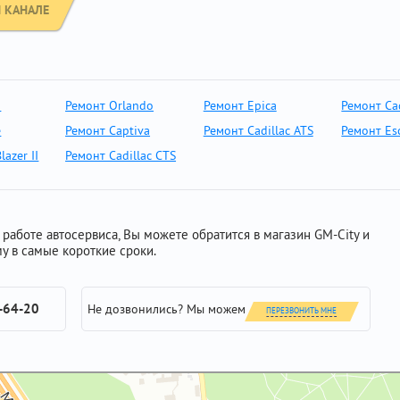
 КАНАЛЕ
o
Ремонт Orlando
Ремонт Epica
Ремонт Cad
e
Ремонт Captiva
Ремонт Cadillac ATS
Ремонт Es
lazer II
Ремонт Cadillac CTS
работе автосервиса, Вы можете обратится в магазин GM-City и
у в самые короткие сроки.
-64-20
Не дозвонились? Мы можем
ПЕРЕЗВОНИТЬ МНЕ