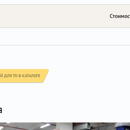
Стоимос
 ДЛЯ ТО В КАТАЛОГЕ
а