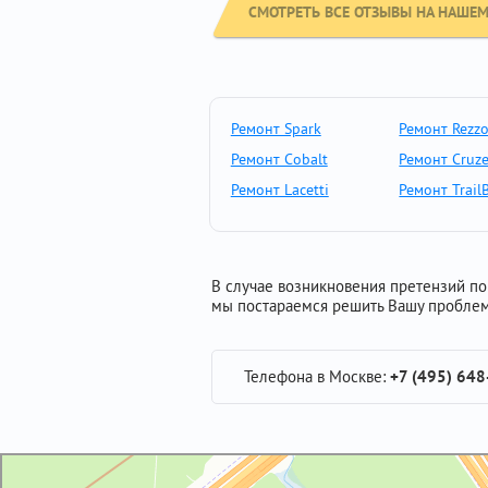
СМОТРЕТЬ ВСЕ ОТЗЫВЫ НА НАШЕМ
Ремонт Spark
Ремонт Rezz
Ремонт Cobalt
Ремонт Cruz
Ремонт Lacetti
Ремонт TrailB
В случае возникновения претензий по 
мы постараемся решить Вашу проблем
Телефона в Москве:
+7 (495) 648
GM-City&VAG-Repair
Автосервис, автотехцентр в Москве