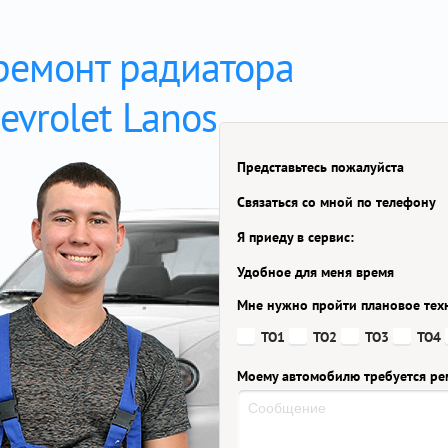
 ремонт радиатора
vrolet Lanos
Представьтесь пожалуйста
Связаться со мной по телефону
Я приеду в сервис:
Удобное для меня время
Мне нужно пройти плановое тех
ТО1
ТО2
ТО3
ТО4
Моему автомобилю требуется ре