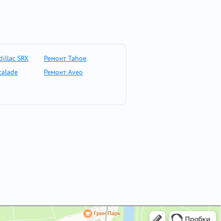
illac SRX
Ремонт Tahoe
calade
Ремонт Aveo