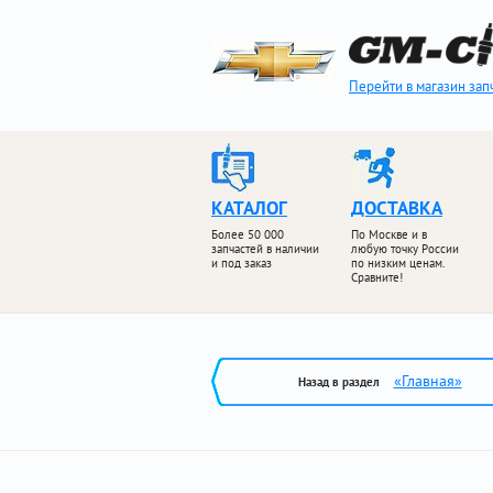
Перейти в магазин зап
КАТАЛОГ
ДОСТАВКА
Более 50 000
По Москве и в
запчастей в наличии
любую точку России
и под заказ
по низким ценам.
Сравните!
«Главная»
Назад в раздел