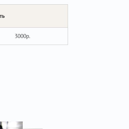
ть
3000р.