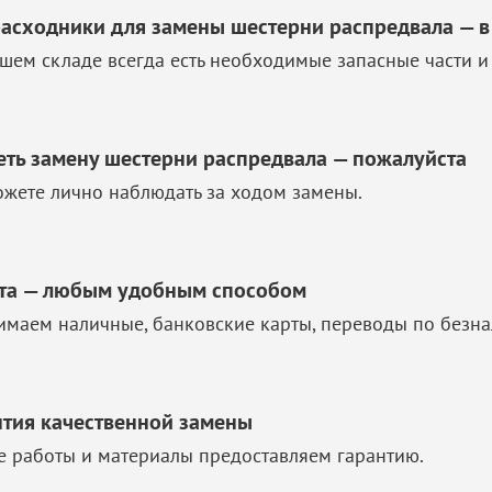
расходники для замены шестерни распредвала — в
шем складе всегда есть необходимые запасные части и
еть замену шестерни распредвала — пожалуйста
жете лично наблюдать за ходом замены.
та — любым удобным способом
маем наличные, банковские карты, переводы по безна
нтия качественной замены
е работы и материалы предоставляем гарантию.