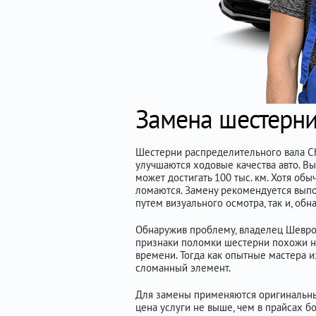
Замена шестерни
Шестерни распределительного вала Ch
улучшаются ходовые качества авто. Вы
может достигать 100 тыс. км. Хотя о
ломаются. Замену рекомендуется выпо
путем визуального осмотра, так и, о
Обнаружив проблему, владелец Шевроле
признаки поломки шестерни похожи на
времени. Тогда как опытные мастера и
сломанный элемент.
Для замены применяются оригинальные,
цена услуги не выше, чем в прайсах б