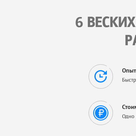
6 ВЕСКИ
Р
Опыт
Быстр
Стои
Одно 