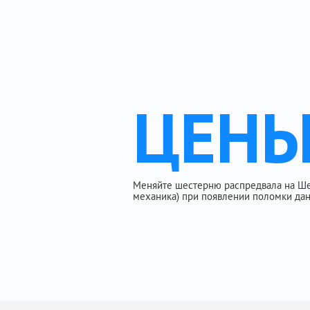
ЦЕН
Меняйте шестерню распредвала на Шев
механика) при появлении поломки дан