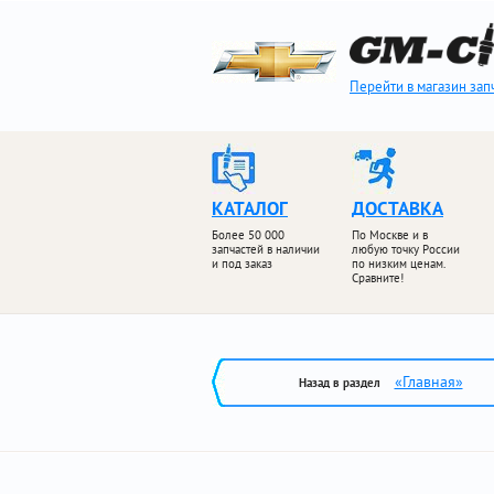
Перейти в магазин зап
КАТАЛОГ
ДОСТАВКА
Более 50 000
По Москве и в
запчастей в наличии
любую точку России
и под заказ
по низким ценам.
Сравните!
«Главная»
Назад в раздел