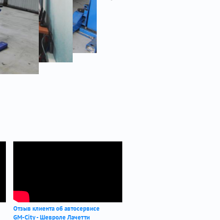
Отзыв клиента об автосервисе
GM-City - Шевроле Лачетти