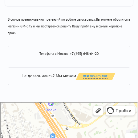
В случае возникновения претензий по работе автосервиса, Вы можете обратится в
магазин GM-City и мы постараемся решить Вашу проблему в самые короткие
сроки.
Телефона в Москве:
+7 (495) 648-64-20
Не дозвонились? Мы можем
ПЕРЕЗВОНИТЬ МНЕ
GM-City&VAG-Repair
Автосервис, автотехцентр в Москве
Магазин автозапчастей и автотоваров в Москве