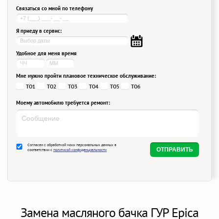
Связаться со мной по телефону
Я приеду в сервис:
Удобное для меня время
Мне нужно пройти плановое техническое обслуживание:
ТО1
ТО2
ТО3
ТО4
ТО5
ТО6
Моему автомобилю требуется ремонт:
Согласен с обработкой моих персональных данных в
соответствии с
политикой конфиденциальности
Замена масляного бачка ГУР Epica