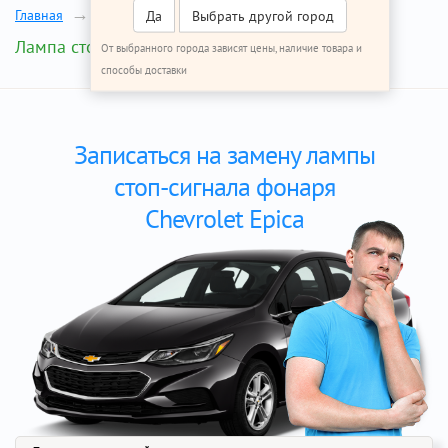
Главная
Ремонт Шевроле Эпика
Да
Выбрать другой город
Лампа стоп-сигнала
От выбранного города зависят цены, наличие товара и
способы доставки
Записаться на замену лампы
стоп-сигнала фонаря
Chevrolet Epica