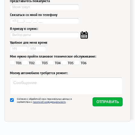
Представьтесь пожалуйста
Связаться со мной по телефону
Я приеду в сервис:
Удобное для меня время
Мне нужно пройти плановое техническое обслуживание:
ТО1
ТО2
ТО3
ТО4
ТО5
ТО6
Моему автомобилю требуется ремонт:
Согласен с обработкой моих персональных данных в
соответствии с
политикой конфиденциальности