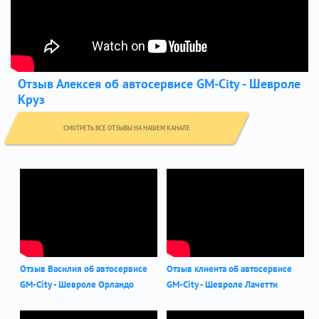
Отзыв Алексея об автосервисе GM-City - Шевроле
Круз
СМОТРЕТЬ ВСЕ ОТЗЫВЫ НА НАШЕМ КАНАЛЕ
Отзыв Василия об автосервисе
Отзыв клиента об автосервисе
GM-City - Шевроле Орландо
GM-City - Шевроле Лачетти