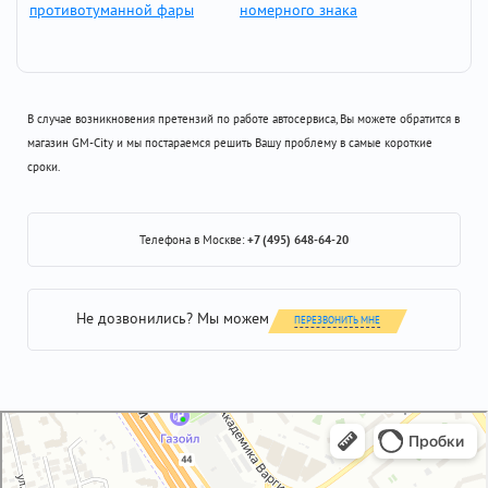
противотуманной фары
номерного знака
В случае возникновения претензий по работе автосервиса, Вы можете обратится в
магазин GM-City и мы постараемся решить Вашу проблему в самые короткие
сроки.
Телефона в Москве:
+7 (495) 648-64-20
Не дозвонились? Мы можем
ПЕРЕЗВОНИТЬ МНЕ
GM-City&VAG-Repair
Автосервис, автотехцентр в Москве
Магазин автозапчастей и автотоваров в Москве