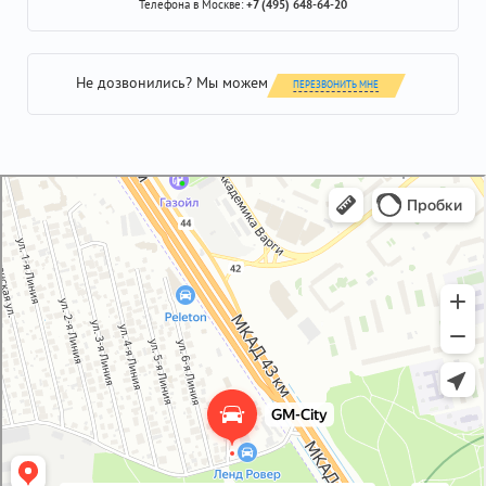
Телефона в Москве:
+7 (495) 648-64-20
Не дозвонились? Мы можем
ПЕРЕЗВОНИТЬ МНЕ
GM-City&VAG-Repair
Автосервис, автотехцентр в Москве
Магазин автозапчастей и автотоваров в Москве