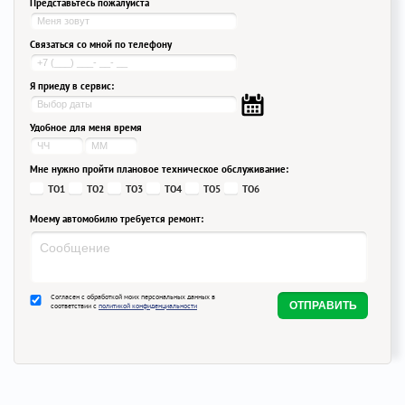
Представьтесь пожалуйста
Связаться со мной по телефону
Я приеду в сервис:
Удобное для меня время
Мне нужно пройти плановое техническое обслуживание:
ТО1
ТО2
ТО3
ТО4
ТО5
ТО6
Моему автомобилю требуется ремонт:
Согласен с обработкой моих персональных данных в
соответствии с
политикой конфиденциальности