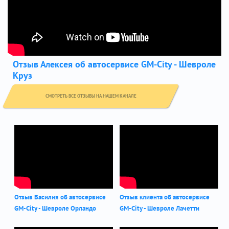
Отзыв Алексея об автосервисе GM-City - Шевроле
Круз
СМОТРЕТЬ ВСЕ ОТЗЫВЫ НА НАШЕМ КАНАЛЕ
Отзыв Василия об автосервисе
Отзыв клиента об автосервисе
GM-City - Шевроле Орландо
GM-City - Шевроле Лачетти