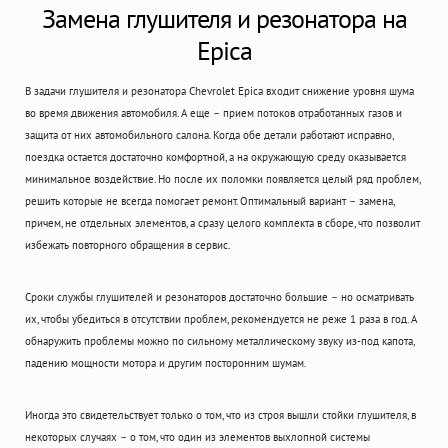
Замена глушителя и резонатора на
Epica
В задачи глушителя и резонатора Chevrolet Epica входит снижение уровня шума
во время движения автомобиля. А еще – прием потоков отработанных газов и
защита от них автомобильного салона. Когда обе детали работают исправно,
поездка остается достаточно комфортной, а на окружающую среду оказывается
минимальное воздействие. Но после их поломки появляется целый ряд проблем,
решить которые не всегда помогает ремонт. Оптимальный вариант – замена,
причем, не отдельных элементов, а сразу целого комплекта в сборе, что позволит
избежать повторного обращения в сервис.
Сроки службы глушителей и резонаторов достаточно большие – но осматривать
их, чтобы убедиться в отсутствии проблем, рекомендуется не реже 1 раза в год. А
обнаружить проблемы можно по сильному металлическому звуку из-под капота,
падению мощности мотора и другим посторонним шумам.
Иногда это свидетельствует только о том, что из строя вышли стойки глушителя, в
некоторых случаях – о том, что один из элементов выхлопной системы