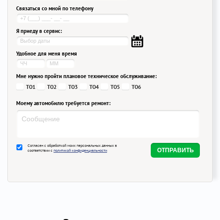
Связаться со мной по телефону
Я приеду в сервис:
Удобное для меня время
Мне нужно пройти плановое техническое обслуживание:
ТО1
ТО2
ТО3
ТО4
ТО5
ТО6
Моему автомобилю требуется ремонт:
Согласен с обработкой моих персональных данных в
соответствии с
политикой конфиденциальности