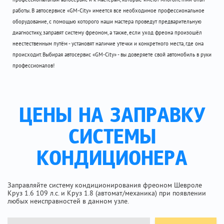
работы. В автосервисе «GM-City» имеется все необходимое профессиональное
оборудование, с помощью которого наши мастера проведут предварительную
диагностику, заправят систему фреоном, а также, если уход фреона произошёл
неестественным путём - установят наличие утечки и конкретного места, где она
происходит. Выбирая автосервис «GM-City» - вы доверяете свой автомобиль в руки
профессионалов!
ЦЕНЫ НА ЗАПРАВКУ
СИСТЕМЫ
КОНДИЦИОНЕРА
Заправляйте систему кондиционирования фреоном Шевроле
Круз 1.6 109 л.с. и Круз 1.8 (автомат/механика) при появлении
любых неисправностей в данном узле.