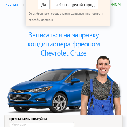
Заправка фреоном
Главная
Ремонт Шевроле Круз
Да
Выбрать другой город
От выбранного города зависят цены, наличие товара и
способы доставки
Записаться на заправку
кондиционера фреоном
Chevrolet Cruze
Представьтесь пожалуйста