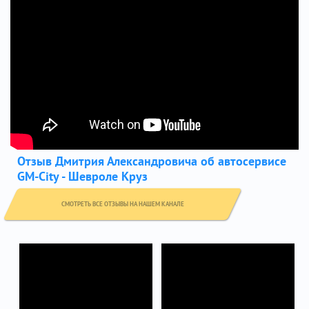
Отзыв Дмитрия Александровича об автосервисе
GM-City - Шевроле Круз
СМОТРЕТЬ ВСЕ ОТЗЫВЫ НА НАШЕМ КАНАЛЕ