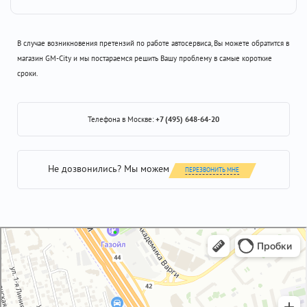
В случае возникновения претензий по работе автосервиса, Вы можете обратится в
магазин GM-City и мы постараемся решить Вашу проблему в самые короткие
сроки.
Телефона в Москве:
+7 (495) 648-64-20
Не дозвонились? Мы можем
ПЕРЕЗВОНИТЬ МНЕ
GM-City&VAG-Repair
Автосервис, автотехцентр в Москве
Магазин автозапчастей и автотоваров в Москве