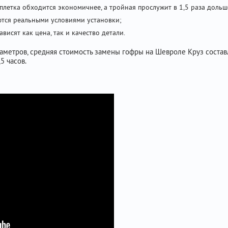
летка обходится экономичнее, а тройная прослужит в 1,5 раза дольш
ются реальными условиями установки;
висят как цена, так и качество детали.
метров, средняя стоимость замены гофры на Шевроле Круз составля
5 часов.