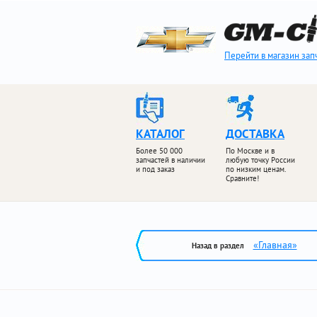
Перейти в магазин зап
КАТАЛОГ
ДОСТАВКА
Более 50 000
По Москве и в
запчастей в наличии
любую точку России
и под заказ
по низким ценам.
Сравните!
«Главная»
Назад в раздел