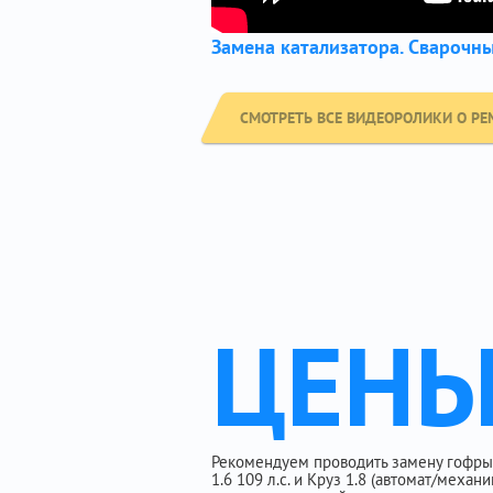
Замена катализатора. Сварочн
СМОТРЕТЬ ВСЕ ВИДЕОРОЛИКИ О РЕ
ЦЕН
Рекомендуем проводить замену гофры
1.6 109 л.с. и Круз 1.8 (автомат/меха