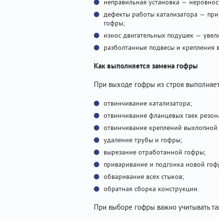
неправильная установка — неровнос
дефекты работы катализатора — при
гофры;
износ двигательных подушек — увел
разболтанные подвесы и крепления 
Как выполняется замена гофры
При выходе гофры из строя выполняетс
отвинчивание катализатора;
отвинчивание фланцевых гаек резон
отвинчивание креплений выхлопной
удаление трубы и гофры;
вырезание отработанной гофры;
приваривание и подгонка новой гоф
обваривание всех стыков;
обратная сборка конструкции.
При выборе гофры важно учитывать та