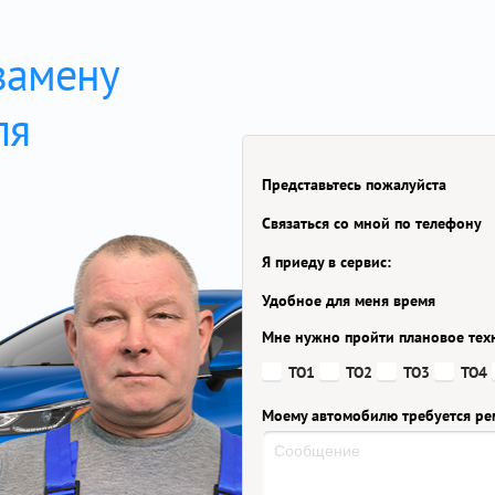
замену
ля
Представьтесь пожалуйста
Связаться со мной по телефону
Я приеду в сервис:
Удобное для меня время
Мне нужно пройти плановое тех
ТО1
ТО2
ТО3
ТО4
Моему автомобилю требуется ре