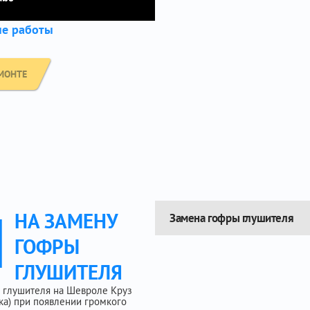
ые работы
МОНТЕ
Ы
НА ЗАМЕНУ
Замена гофры глушителя
ГОФРЫ
ГЛУШИТЕЛЯ
 глушителя на Шевроле Круз
ника) при появлении громкого