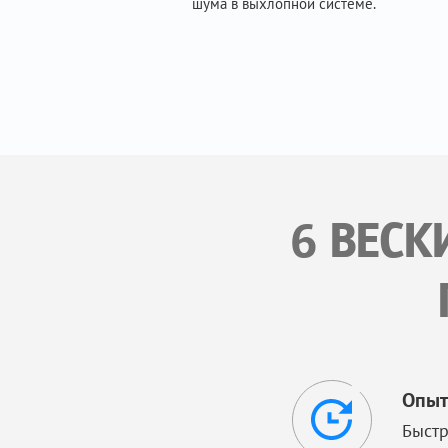
шума в выхлопной системе.
6 ВЕСК
Опыт
Быстр