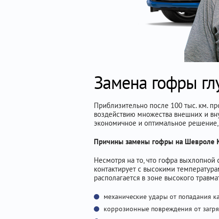
Замена гофры гл
Приблизительно после 100 тыс. км. п
воздействию множества внешних и вну
экономичное и оптимальное решение,
Причины замены гофры на Шевроле 
Несмотря на то, что гофра выхлопной
контактирует с высокими температура
располагается в зоне высокого травм
механические удары от попадания к
коррозионные повреждения от загряз