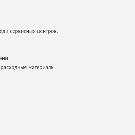
еди сервисных центров.
чии
 расходные материалы.