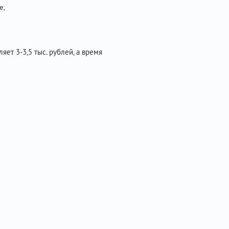
е;
ет 3-3,5 тыс. рублей, а время