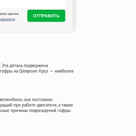
льных данных
иальности
 Эта деталь подвержена
а гофры на Шевроле Круз — наиболее
автомобиля, она постоянно
аций при работе двигателя, а также
ненные причины повреждений гофры: