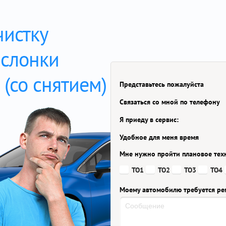
чистку
аслонки
 (со снятием)
Представьтесь пожалуйста
Связаться со мной по телефону
Я приеду в сервис:
Удобное для меня время
Мне нужно пройти плановое тех
ТО1
ТО2
ТО3
ТО4
Моему автомобилю требуется ре