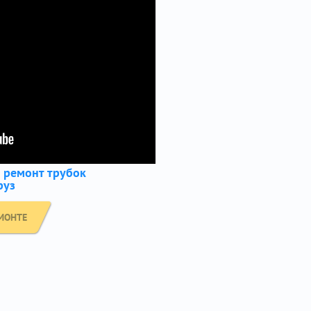
и ремонт трубок
руз
МОНТЕ