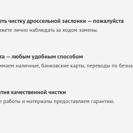
еть чистку дроссельной заслонки — пожалуйста
жете лично наблюдать за ходом замены.
та — любым удобным способом
маем наличные, банковские карты, переводы по безна
нтия качественной чистки
е работы и материалы предоставляем гарантию.