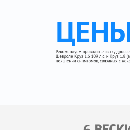
ЦЕН
Рекомендуем проводить чистку дроссе
Шевроле Круз 1.6 109 л.с. и Круз 1.8 
появлении сипмтомов, связаных с неко