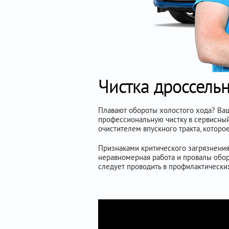
Чистка дроссельн
Плавают обороты холостого хода? Ваш
профессиональную чистку в сервисный
очистителем впускного тракта, которо
Признаками критического загрязнения
неравномерная работа и провалы оборо
следует проводить в профилактически