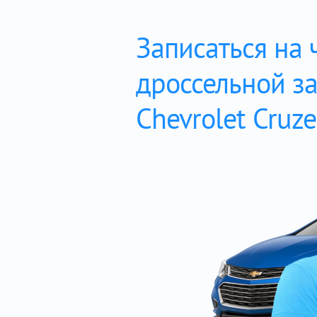
Записаться на 
дроссельной з
Chevrolet Cruze