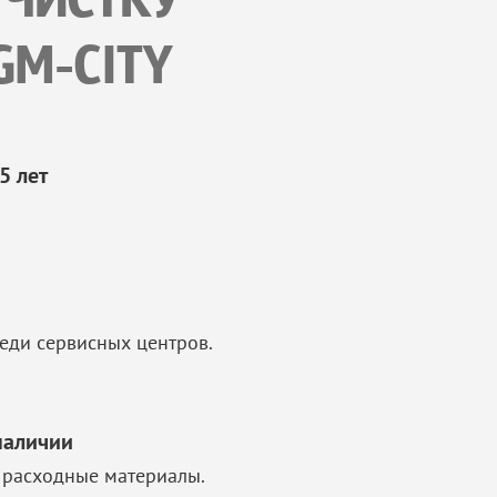
 ЧИСТКУ
GM-CITY
5 лет
еди сервисных центров.
наличии
 расходные материалы.