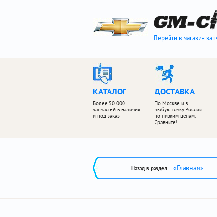
Перейти в магазин зап
КАТАЛОГ
ДОСТАВКА
Более 50 000
По Москве и в
запчастей в наличии
любую точку России
и под заказ
по низким ценам.
Сравните!
«Главная»
Назад в раздел