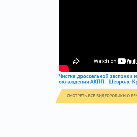
Чистка дроссельной заслонки 
охлаждения АКПП - Шевроле К
СМОТРЕТЬ ВСЕ ВИДЕОРОЛИКИ О РЕ