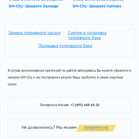
GM-City - Шевроле Орландо
GM-City - Шевроле Каптива
Замена топливного насоса
Снятие и установка
топливного бака
Промывка топливного бака
В случае возникновения претензий по работе автосервиса, Вы можете обратится в
магазин GM-City и мы постараемся решить Вашу проблему в самые короткие
сроки.
Телефона в Москве:
+7 (495) 648-64-20
Не дозвонились? Мы можем
ПЕРЕЗВОНИТЬ МНЕ