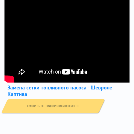
Замена сетки топливного насоса - Шевроле
Каптива
СМОТРЕТЬ ВСЕ ВИДЕОРОЛИКИ О РЕМОНТЕ