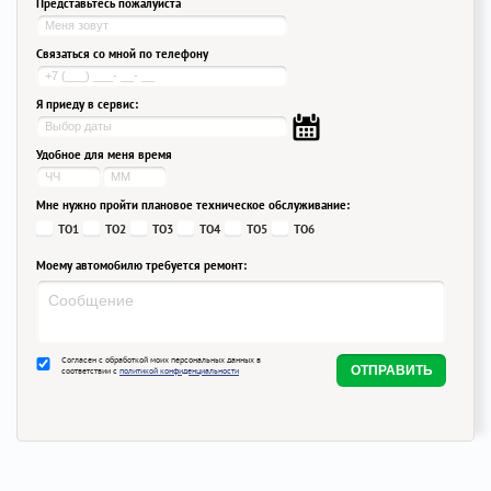
Представьтесь пожалуйста
Связаться со мной по телефону
Я приеду в сервис:
Удобное для меня время
Мне нужно пройти плановое техническое обслуживание:
ТО1
ТО2
ТО3
ТО4
ТО5
ТО6
Моему автомобилю требуется ремонт:
Согласен с обработкой моих персональных данных в
соответствии с
политикой конфиденциальности