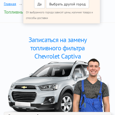
Главная
Ремонт Шевроле Каптива
Да
Выбрать другой город
Топливный фильтр
От выбранного города зависят цены, наличие товара и
способы доставки
Записаться на замену
топливного фильтра
Chevrolet Captiva