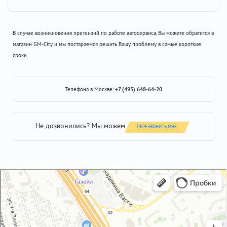
В случае возникновения претензий по работе автосервиса, Вы можете обратится в
магазин GM-City и мы постараемся решить Вашу проблему в самые короткие
сроки.
Телефона в Москве:
+7 (495) 648-64-20
Не дозвонились? Мы можем
ПЕРЕЗВОНИТЬ МНЕ
GM-City&VAG-Repair
Автосервис, автотехцентр в Москве
Магазин автозапчастей и автотоваров в Москве