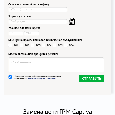
Связаться со мной по телефону
Я приеду в сервис:
Удобное для меня время
Мне нужно пройти плановое техническое обслуживание:
ТО1
ТО2
ТО3
ТО4
ТО5
ТО6
Моему автомобилю требуется ремонт:
Согласен с обработкой моих персональных данных в
соответствии с
политикой конфиденциальности
Замена цепи ГРМ Captiva