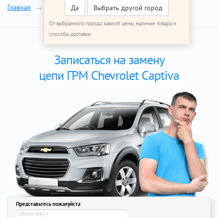
Цепь ГРМ
Главная
Ремонт Шевроле Каптива
Да
Выбрать другой город
От выбранного города зависят цены, наличие товара и
способы доставки
Записаться на замену
цепи ГРМ Chevrolet Captiva
Представьтесь пожалуйста