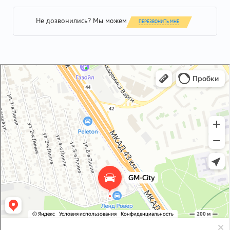
Не дозвонились? Мы можем
ПЕРЕЗВОНИТЬ МНЕ
GM-City&VAG-Repair
Автосервис, автотехцентр в Москве
Магазин автозапчастей и автотоваров в Москве