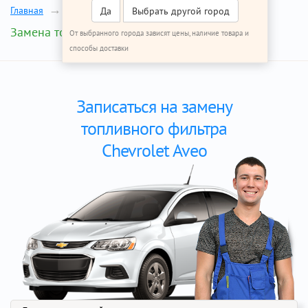
Главная
Ремонт Шевроле Авео
Да
Выбрать другой город
Замена топливного фильтра
От выбранного города зависят цены, наличие товара и
способы доставки
Записаться на замену
топливного фильтра
Chevrolet Aveo