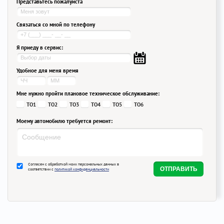
Представьтесь пожалуйста
Связаться со мной по телефону
Я приеду в сервис:
Удобное для меня время
Мне нужно пройти плановое техническое обслуживание:
ТО1
ТО2
ТО3
ТО4
ТО5
ТО6
Моему автомобилю требуется ремонт:
Согласен с обработкой моих персональных данных в
соответствии с
политикой конфиденциальности