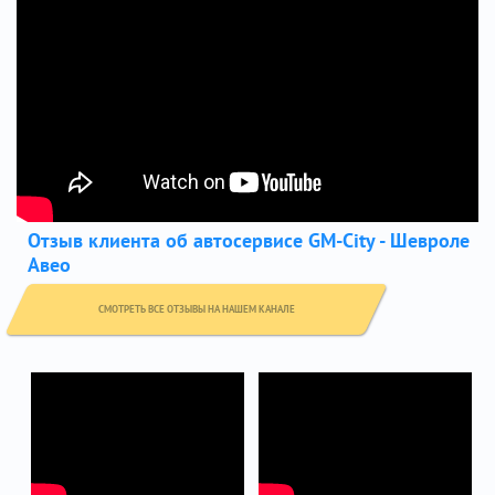
Отзыв клиента об автосервисе GM-City - Шевроле
Авео
СМОТРЕТЬ ВСЕ ОТЗЫВЫ НА НАШЕМ КАНАЛЕ