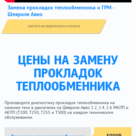
Замена прокладок теплообменника и ГРМ -
Шевроле Авео
СМОТРЕТЬ ВСЕ ВИДЕОРОЛИКИ О РЕМОНТЕ
ЦЕНЫ НА ЗАМЕНУ
ПРОКЛАДОК
ТЕПЛООБМЕННИКА
Производите диагностику прокладок теплообменника на
наличие течи в двигателях на Шевроле Авео 1.2, 1.4, 1.6 МКПП и
АКПП (Т200, Т250, Т255 и Т300) на каждом техническом
обслуживании.
5000Р.