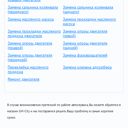
Замена сальника коленвала
Замена сальника коленвала
(переднего)
(заднего)
Замена масляного насоса
Замена прокладки масляного
насоса
Замена прокладки масляного
Замена опоры двигателя
поддона двигателя
(левой)
Замена опоры двигателя
Замена опоры двигателя
(правой)
(задней)
Замена опоры двигателя
Замена фазовращателей
(передней)
Переклейка масляного
Замена клапана адсорбера
поддона
Ремонт двигателя
В случае возникновения претензий по работе автосервиса, Вы можете обратится в
магазин GM-City и мы постараемся решить Вашу проблему в самые короткие
сроки.