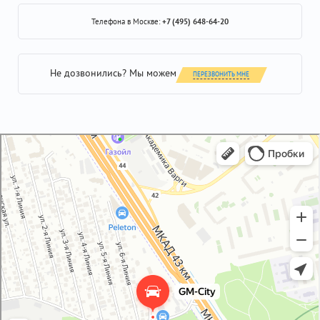
Телефона в Москве:
+7 (495) 648-64-20
Не дозвонились? Мы можем
ПЕРЕЗВОНИТЬ МНЕ
GM-City&VAG-Repair
Автосервис, автотехцентр в Москве
Магазин автозапчастей и автотоваров в Москве