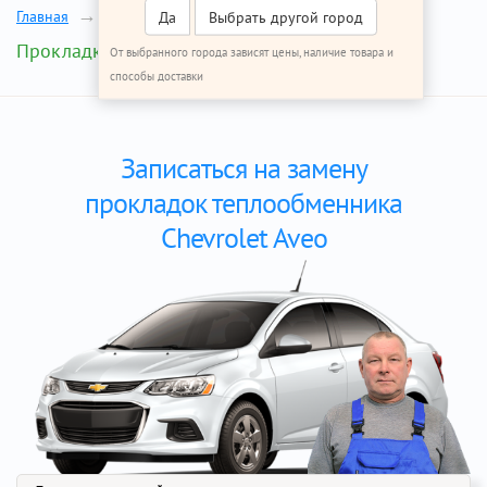
Главная
Ремонт Шевроле Авео
Да
Выбрать другой город
Прокладки теплообменника
От выбранного города зависят цены, наличие товара и
способы доставки
Записаться на замену
прокладок теплообменника
Chevrolet Aveo