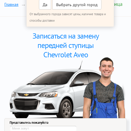
Передняя ступица
Главная
Ремонт Шевроле Авео
Да
Выбрать другой город
От выбранного города зависят цены, наличие товара и
способы доставки
Записаться на замену
передней ступицы
Chevrolet Aveo
Представьтесь пожалуйста