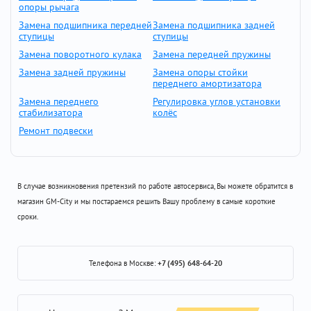
опоры рычага
Замена подшипника передней
Замена подшипника задней
ступицы
ступицы
Замена поворотного кулака
Замена передней пружины
Замена задней пружины
Замена опоры стойки
переднего амортизатора
Замена переднего
Регулировка углов установки
стабилизатора
колёс
Ремонт подвески
В случае возникновения претензий по работе автосервиса, Вы можете обратится в
магазин GM-City и мы постараемся решить Вашу проблему в самые короткие
сроки.
Телефона в Москве:
+7 (495) 648-64-20