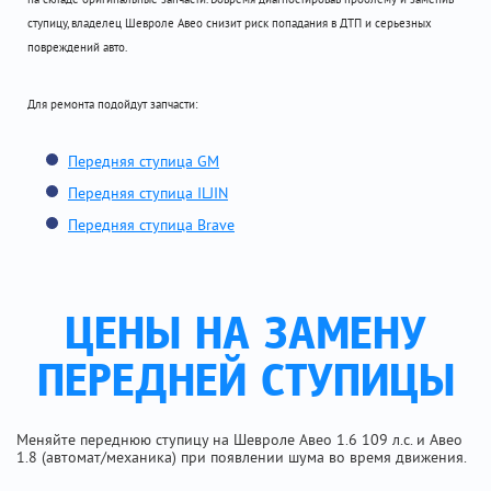
ступицу, владелец Шевроле Авео снизит риск попадания в ДТП и серьезных
повреждений авто.
Для ремонта подойдут запчасти:
Передняя ступица GM
Передняя ступица ILJIN
Передняя ступица Brave
ЦЕНЫ НА ЗАМЕНУ
ПЕРЕДНЕЙ СТУПИЦЫ
Меняйте переднюю ступицу на Шевроле Авео 1.6 109 л.с. и Авео
1.8 (автомат/механика) при появлении шума во время движения.