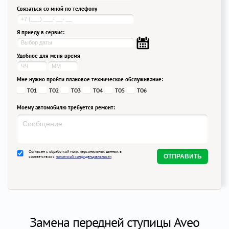
Связаться со мной по телефону
Я приеду в сервис:
Удобное для меня время
Мне нужно пройти плановое техническое обслуживание:
ТО1
ТО2
ТО3
ТО4
ТО5
ТО6
Моему автомобилю требуется ремонт:
Согласен с обработкой моих персональных данных в
соответствии с
политикой конфиденциальности
Замена передней ступицы Aveo