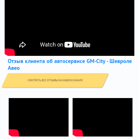
Отзыв клиента об автосервисе GM-City - Шевроле
Авео
СМОТРЕТЬ ВСЕ ОТЗЫВЫ НА НАШЕМ КАНАЛЕ