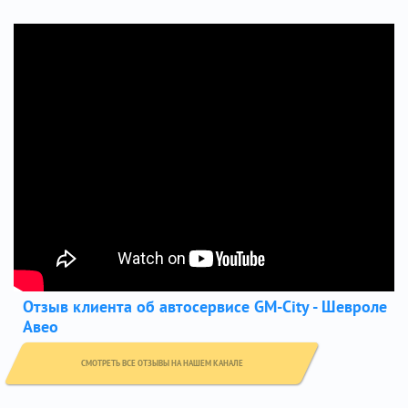
Отзыв клиента об автосервисе GM-City - Шевроле
Авео
СМОТРЕТЬ ВСЕ ОТЗЫВЫ НА НАШЕМ КАНАЛЕ