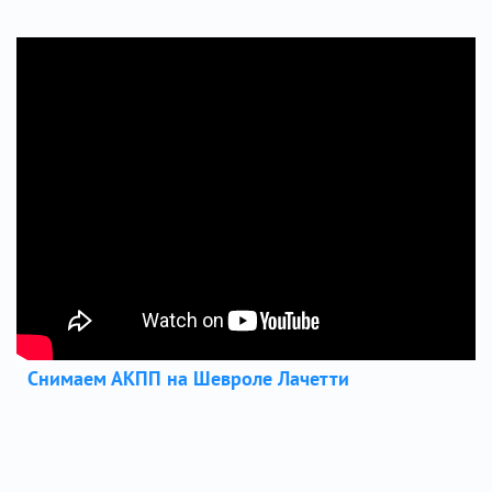
Снимаем АКПП на Шевроле Лачетти