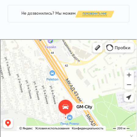
Не дозвонились? Мы можем
ПЕРЕЗВОНИТЬ МНЕ
GM-City&VAG-Repair
Автосервис, автотехцентр в Москве
Магазин автозапчастей и автотоваров в Москве