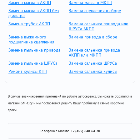
Замена масла в АКПП
Замена масла в МКПП
Замена масла в АКПП без
Замена сцепления в сборе
фильтра
Замена трубок АКПП
Замена сальника привода или
ШРУСа АКПП
Замена выжимного
Замена привода в сборе
подшипника сцепления
Замена пыльника привода
Замена сальника привода
АКПП или МКПП
Замена пыльника ШРУСа
Замена сальника ШРУСа
Ремонт кулисы КПП
Замена сальника кулисы
В случае возникновения претензий по работе автосервиса, Вы можете обратится в
магазин GM-City и мы постараемся решить Вашу проблему в самые короткие
сроки.
Телефона в Москве:
+7 (495) 648-64-20