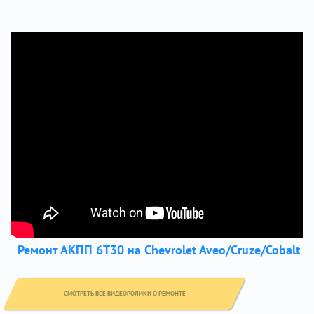
Ремонт АКПП 6Т30 на Chevrolet Aveo/Cruze/Cobalt
СМОТРЕТЬ ВСЕ ВИДЕОРОЛИКИ О РЕМОНТЕ