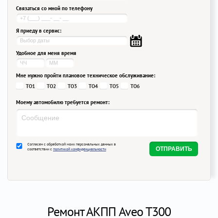
Связаться со мной по телефону
Я приеду в сервис:
Удобное для меня время
Мне нужно пройти плановое техническое обслуживание:
ТО1
ТО2
ТО3
ТО4
ТО5
ТО6
Моему автомобилю требуется ремонт:
Согласен с обработкой моих персональных данных в
соответствии с
политикой конфиденциальности
Ремонт АКПП Aveo T300