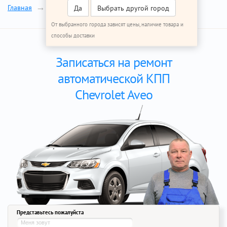
Ремонт АКПП
Главная
Ремонт Шевроле Авео
Да
Выбрать другой город
От выбранного города зависят цены, наличие товара и
способы доставки
Записаться на ремонт
автоматической КПП
Chevrolet Aveo
Представьтесь пожалуйста